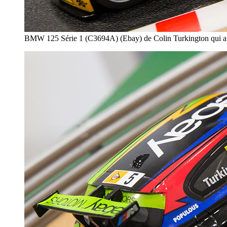
BMW 125 Série 1 (C3694A) (Ebay) de Colin Turkington qui a