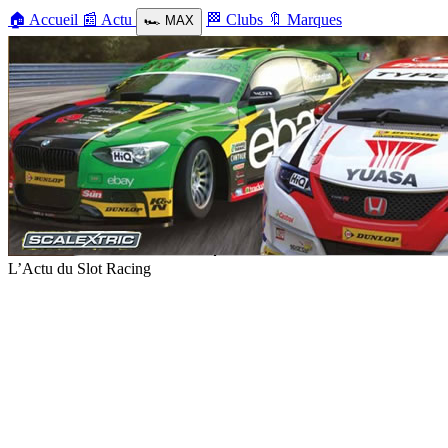
🏠
Accueil
📰
Actu
🏁
Clubs
🔖
Marques
🏎️
MAX
L’Actu du Slot Racing