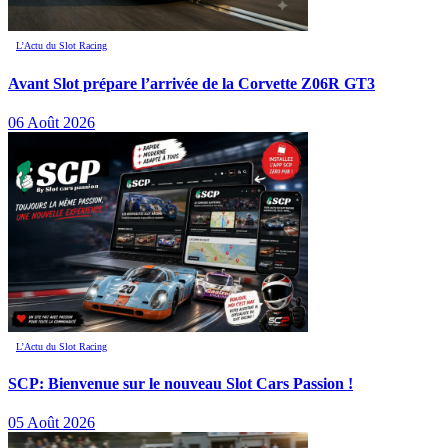
L’Actu du Slot Racing
Avant Slot prépare l’arrivée de la Corvette Z06R GT3
06 Août 2026
L’Actu du Slot Racing
SCP: Bienvenue sur le nouveau Slot Cars Passion !
05 Août 2026