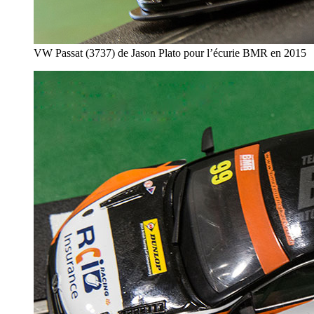
VW Passat (3737) de Jason Plato pour l’écurie BMR en 2015