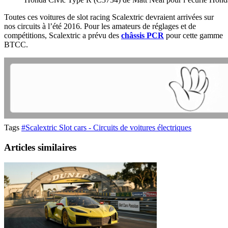
Toutes ces voitures de slot racing Scalextric devraient arrivées sur
nos circuits à l’été 2016. Pour les amateurs de réglages et de
compétitions, Scalextric a prévu des
châssis PCR
pour cette gamme
BTCC.
Tags
#Scalextric Slot cars - Circuits de voitures électriques
Articles similaires