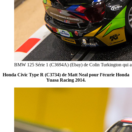
BMW 125 Série 1 (C3694A) (Ebay) de Colin Turkington qui a
Honda Civic Type R (C3734) de Matt Neal pour l’écurie Honda
Yuasa Racing 2014.