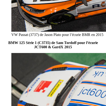
VW Passat (3737) de Jason Plato pour l’écurie BMR en 2015
BMW 125 Série 1 (C3735) de Sam Tordoff pour l’écurie
JCT600 & GardX 2015