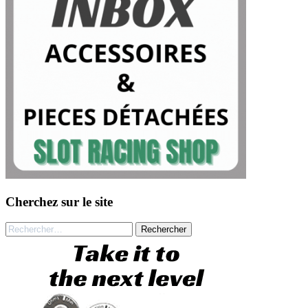
Cherchez sur le site
Rechercher :