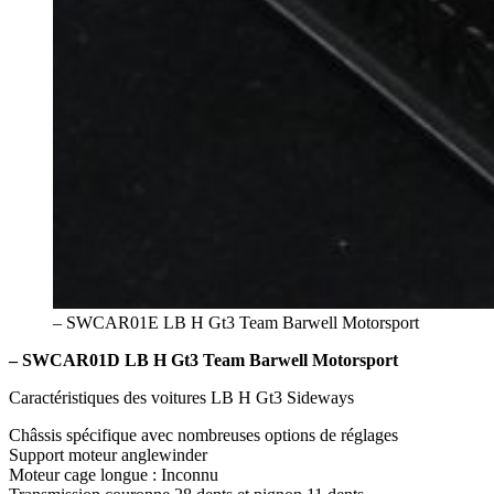
– SWCAR01E LB H Gt3 Team Barwell Motorsport
– SWCAR01D LB H Gt3 Team Barwell Motorsport
Caractéristiques des voitures LB H Gt3 Sideways
Châssis spécifique avec nombreuses options de réglages
Support moteur anglewinder
Moteur cage longue : Inconnu