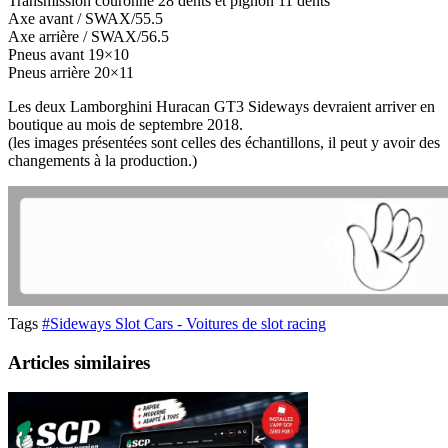
Transmission couronne 28 dents et pignon 11 dents
Axe avant / SWAX/55.5
Axe arrière / SWAX/56.5
Pneus avant 19×10
Pneus arrière 20×11
Les deux Lamborghini Huracan GT3 Sideways devraient arriver en
boutique au mois de septembre 2018.
(les images présentées sont celles des échantillons, il peut y avoir des
changements à la production.)
Tags
#Sideways Slot Cars - Voitures de slot racing
Articles similaires