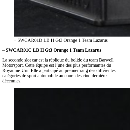
– SWCAR01D LB H Gt3 Orange 1 Team Lazarus
– SWCAR01C LB H Gt3 Orange 1 Team Lazarus
La seconde slot car est la réplique du bolide du team Barwell
Motorsport. Cette équipe est l’une des plus performantes du
Royaume-Uni. Elle a participé au premier rang des différentes
catégories de sport automobile au cours des cinq dernières
décennies.