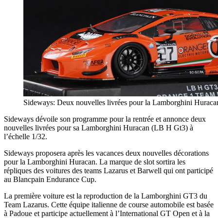
Sideways: Deux nouvelles livrées pour la Lamborghini Hurac
Sideways dévoile son programme pour la rentrée et annonce deux
nouvelles livrées pour sa Lamborghini Huracan (LB H Gt3) à
l’échelle 1/32.
Sideways proposera après les vacances deux nouvelles décorations
pour la Lamborghini Huracan. La marque de slot sortira les
répliques des voitures des teams Lazarus et Barwell qui ont participé
au Blancpain Endurance Cup.
La première voiture est la reproduction de la Lamborghini GT3 du
Team Lazarus. Cette équipe italienne de course automobile est basée
à Padoue et participe actuellement à l’International GT Open et à la