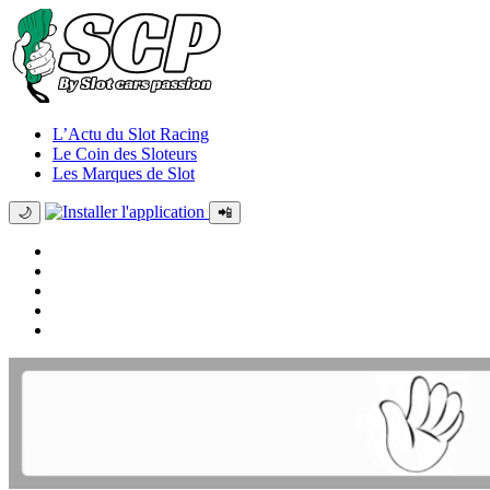
L’Actu du Slot Racing
Le Coin des Sloteurs
Les Marques de Slot
🌙
📲