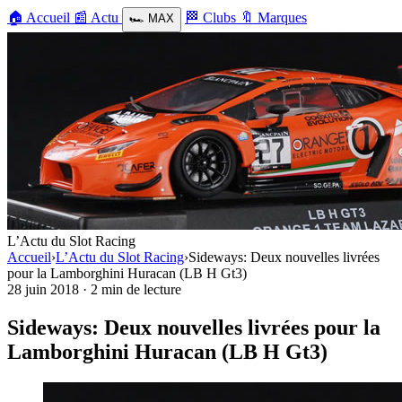
🏠
Accueil
📰
Actu
🏁
Clubs
🔖
Marques
🏎️
MAX
L’Actu du Slot Racing
Accueil
›
L’Actu du Slot Racing
›
Sideways: Deux nouvelles livrées
pour la Lamborghini Huracan (LB H Gt3)
28 juin 2018
·
2 min de lecture
Sideways: Deux nouvelles livrées pour la
Lamborghini Huracan (LB H Gt3)