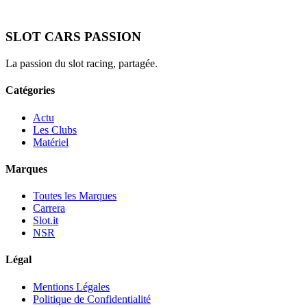
SLOT CARS PASSION
La passion du slot racing, partagée.
Catégories
Actu
Les Clubs
Matériel
Marques
Toutes les Marques
Carrera
Slot.it
NSR
Légal
Mentions Légales
Politique de Confidentialité