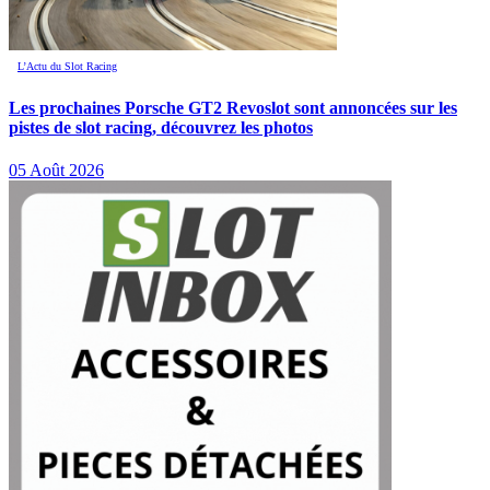
L’Actu du Slot Racing
Les prochaines Porsche GT2 Revoslot sont annoncées sur les
pistes de slot racing, découvrez les photos
05 Août 2026