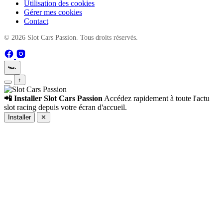
Utilisation des cookies
Gérer mes cookies
Contact
© 2026 Slot Cars Passion. Tous droits réservés.
🏎️
↑
📲 Installer Slot Cars Passion
Accédez rapidement à toute l'actu
slot racing depuis votre écran d'accueil.
Installer
✕