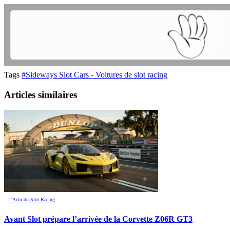
Tags
#Sideways Slot Cars - Voitures de slot racing
Articles similaires
L’Actu du Slot Racing
Avant Slot prépare l’arrivée de la Corvette Z06R GT3