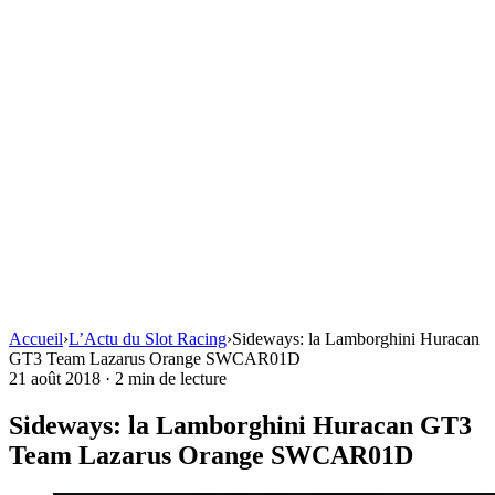
Accueil
›
L’Actu du Slot Racing
›
Sideways: la Lamborghini Huracan
GT3 Team Lazarus Orange SWCAR01D
21 août 2018
·
2 min de lecture
Sideways: la Lamborghini Huracan GT3
Team Lazarus Orange SWCAR01D