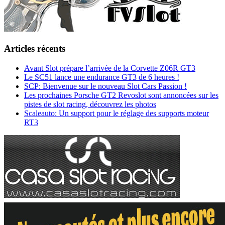
Articles récents
Avant Slot prépare l’arrivée de la Corvette Z06R GT3
Le SC51 lance une endurance GT3 de 6 heures !
SCP: Bienvenue sur le nouveau Slot Cars Passion !
Les prochaines Porsche GT2 Revoslot sont annoncées sur les
pistes de slot racing, découvrez les photos
Scaleauto: Un support pour le réglage des supports moteur
RT3