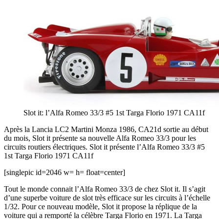
Slot it: l’Alfa Romeo 33/3 #5 1st Targa Florio 1971 CA11f
Après la Lancia LC2 Martini Monza 1986, CA21d sortie au début
du mois, Slot it présente sa nouvelle Alfa Romeo 33/3 pour les
circuits routiers électriques. Slot it présente l’Alfa Romeo 33/3 #5
1st Targa Florio 1971 CA11f
[singlepic id=2046 w= h= float=center]
Tout le monde connait l’Alfa Romeo 33/3 de chez Slot it. Il s’agit
d’une superbe voiture de slot très efficace sur les circuits à l’échelle
1/32. Pour ce nouveau modèle, Slot it propose la réplique de la
voiture qui a remporté la célèbre Targa Florio en 1971. La Targa