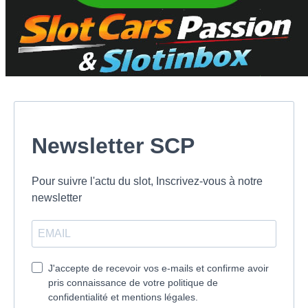
Newsletter SCP
Pour suivre l'actu du slot, Inscrivez-vous à notre
newsletter
J'accepte de recevoir vos e-mails et confirme avoir
pris connaissance de votre politique de
confidentialité et mentions légales.