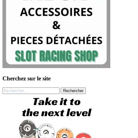
Cherchez sur le site
Rechercher :