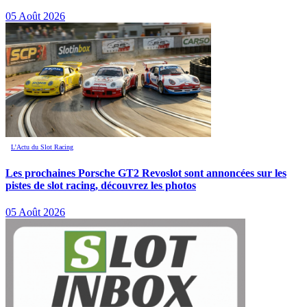
05 Août 2026
L’Actu du Slot Racing
Les prochaines Porsche GT2 Revoslot sont annoncées sur les
pistes de slot racing, découvrez les photos
05 Août 2026