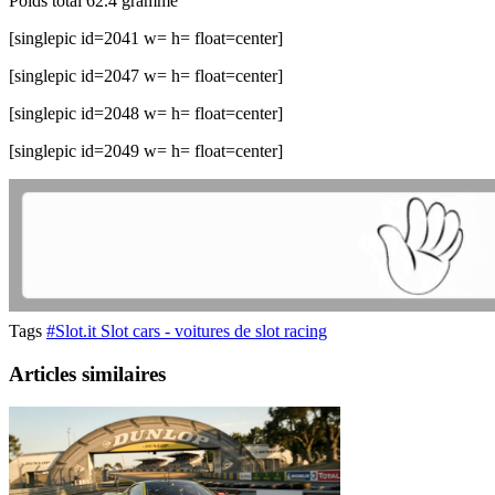
Poids total 62.4 gramme
[singlepic id=2041 w= h= float=center]
[singlepic id=2047 w= h= float=center]
[singlepic id=2048 w= h= float=center]
[singlepic id=2049 w= h= float=center]
Tags
#Slot.it Slot cars - voitures de slot racing
Articles similaires