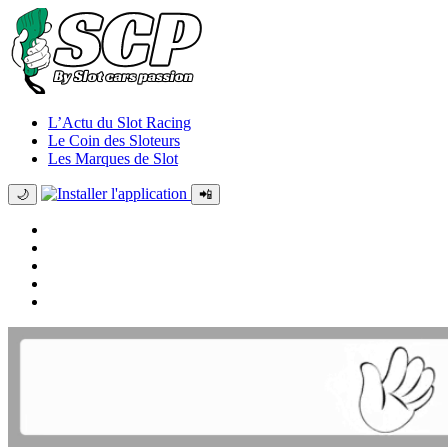
L’Actu du Slot Racing
Le Coin des Sloteurs
Les Marques de Slot
🌙
📲