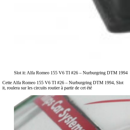
Slot it: Alfa Romeo 155 V6 TI #26 – Nurburgring DTM 1994
Cette Alfa Romeo 155 V6 TI #26 – Nurburgring DTM 1994, Slot
it, roulera sur les circuits routier à partir de cet été