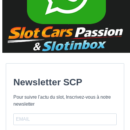
Newsletter SCP
Pour suivre l'actu du slot, Inscrivez-vous à notre
newsletter