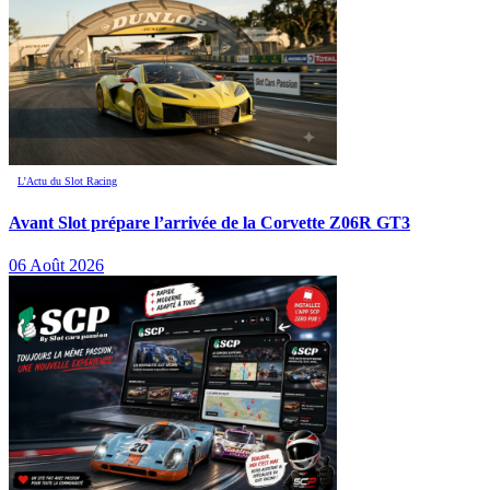
L’Actu du Slot Racing
Avant Slot prépare l’arrivée de la Corvette Z06R GT3
06 Août 2026