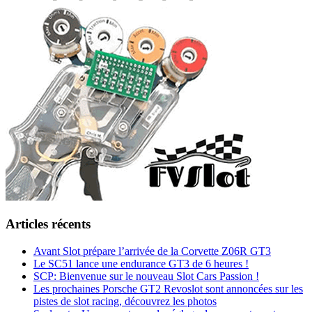
Articles récents
Avant Slot prépare l’arrivée de la Corvette Z06R GT3
Le SC51 lance une endurance GT3 de 6 heures !
SCP: Bienvenue sur le nouveau Slot Cars Passion !
Les prochaines Porsche GT2 Revoslot sont annoncées sur les
pistes de slot racing, découvrez les photos