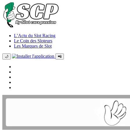
L’Actu du Slot Racing
Le Coin des Sloteurs
Les Marques de Slot
🌙
📲