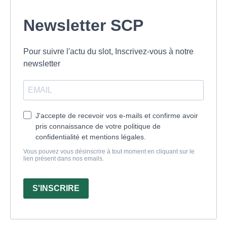
Newsletter SCP
Pour suivre l'actu du slot, Inscrivez-vous à notre
newsletter
J'accepte de recevoir vos e-mails et confirme avoir
pris connaissance de votre politique de
confidentialité et mentions légales.
Vous pouvez vous désinscrire à tout moment en cliquant sur le
lien présent dans nos emails.
S'INSCRIRE