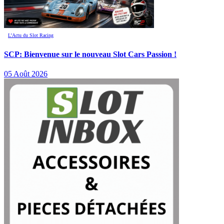
L’Actu du Slot Racing
SCP: Bienvenue sur le nouveau Slot Cars Passion !
05 Août 2026