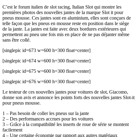
C’est le forum italien de slot racing, Italian Slot qui montre les
premières photos des nouvelles jantes de la marque Slot it pour
pneus mousse. Ces jantes sont en aluminium, elles sont conçues de
telle façon que les pneus en mousse reste en position dans le siège
de la jante. La jantes est faite avec deux bordures extérieures qui
permettent au pneu une fois mis en place de ne pas déjanter même
sans être collé.
[singlepic id=673 w=600 h=300 float=center]
[singlepic id=674 w=600 h=300 float=center]
[singlepic id=675 w=600 h=300 float=center]
[singlepic id=676 w=600 h=300 float=center]
Le testeur de ces nouvelles jantes pour voitures de slot, Giacomo,
donne son avis et annonce les points forts des nouvelles jantes Slot-it
pour pneus mousse.
1 – Pas besoin de coller les pneus sur la jante
2 – Des performances accrues pour les voitures
3 – Grâce à la compatibilité les inserts de roue de série se montent
facilement
4 – Une certaine économie par rapport aux autres matériaux