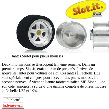
Jantes Slot-it pour pneus mousses
Deux informations se télescopent la même semaine. Dans un
premier temps, Slot-it serait en train de préparés l’arrivée de
nouvelles jantes pour voitures de slot. Ces jantes à l’échelle 1/32
sont spécialement conçues pour recevoir des pneus mousse. La
seconde nouveauté vient de l’autre fabricant italien MB Slot qui, de
son côté, annonce la sortie d’une gamme complète de pneus mousse
à l’échelle 1/32 et 1/24.
Publicité
[adsenseyu1]