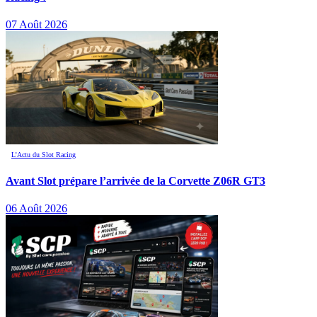
07 Août 2026
L’Actu du Slot Racing
Avant Slot prépare l’arrivée de la Corvette Z06R GT3
06 Août 2026