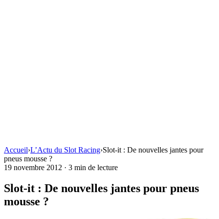
Accueil
›
L’Actu du Slot Racing
›
Slot-it : De nouvelles jantes pour
pneus mousse ?
19 novembre 2012
·
3 min de lecture
Slot-it : De nouvelles jantes pour pneus
mousse ?