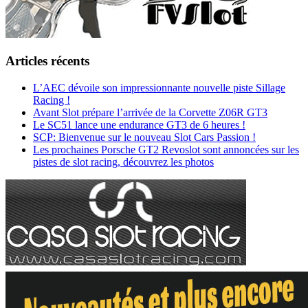
Articles récents
L’AEC dévoile son impressionnante nouvelle piste Sillage
Racing !
Avant Slot prépare l’arrivée de la Corvette Z06R GT3
Le SC51 lance une endurance GT3 de 6 heures !
SCP: Bienvenue sur le nouveau Slot Cars Passion !
Les prochaines Porsche GT2 Revoslot sont annoncées sur les
pistes de slot racing, découvrez les photos