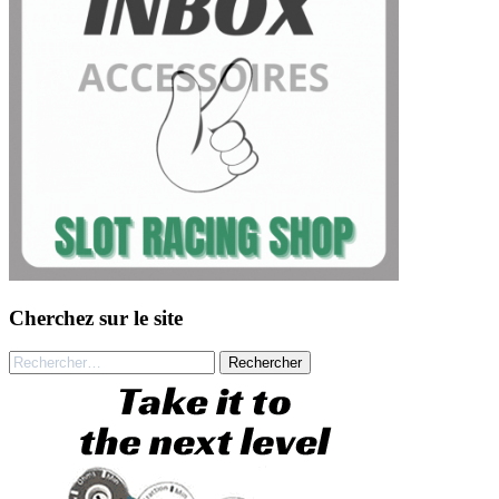
Cherchez sur le site
Rechercher :