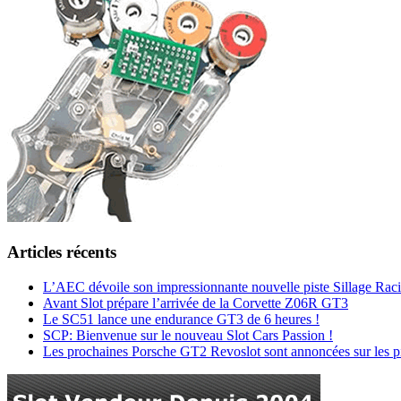
Articles récents
L’AEC dévoile son impressionnante nouvelle piste Sillage Raci
Avant Slot prépare l’arrivée de la Corvette Z06R GT3
Le SC51 lance une endurance GT3 de 6 heures !
SCP: Bienvenue sur le nouveau Slot Cars Passion !
Les prochaines Porsche GT2 Revoslot sont annoncées sur les pis