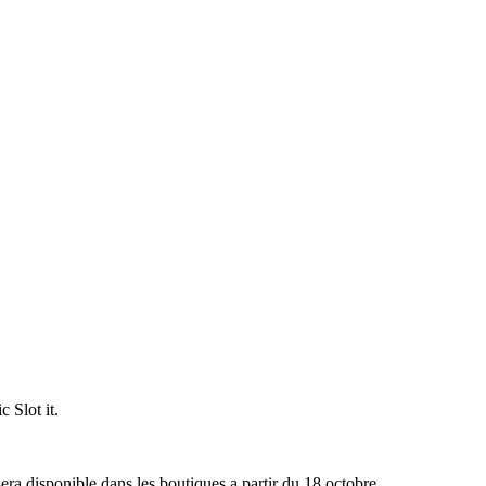
 Slot it.
era disponible dans les boutiques a partir du 18 octobre.