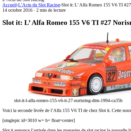
Accueil
›
L’Actu du Slot Racing
›
Slot it: L’ Alfa Romeo 155 V6 TI 
14 octobre 2016
·
2 min de lecture
Slot it: L’ Alfa Romeo 155 V6 TI #27 Nor
slot-it-l-alfa-romeo-155-v6-ti-27-norisring-dtm-1994-ca35b
Voici la seconde livrée de l’Alfa 155 V6 TI de chez Slot it. Cette nouv
[singlepic id=3010 w= h= float=center]
Slot it annonce l’arrivée dans les magasins de slot racing la nouvelle 