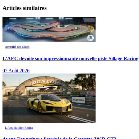
Articles similaires
Actualité des Clubs
L’AEC dévoile son impressionnante nouvelle piste Sillage Racing
07 Août 2026
L’Actu du Slot Racing