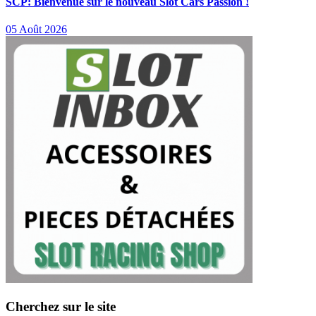
SCP: Bienvenue sur le nouveau Slot Cars Passion !
05 Août 2026
Cherchez sur le site