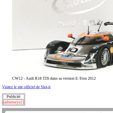
CW12 - Audi R18 TDi dans sa version E-Tron 2012
Visitez le site officiel de Slot-it
Publicité
[adsenseyu1]