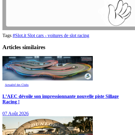
Tags
#Slot.it Slot cars - voitures de slot racing
Articles similaires
Actualité des Clubs
L’AEC dévoile son impressionnante nouvelle piste Sillage
Racing !
07 Août 2026