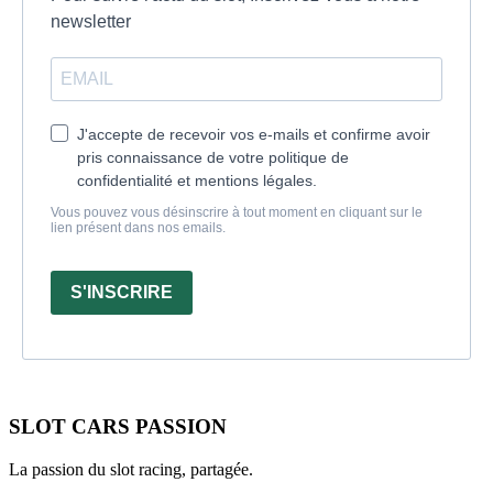
newsletter
J'accepte de recevoir vos e-mails et confirme avoir
pris connaissance de votre politique de
confidentialité et mentions légales.
Vous pouvez vous désinscrire à tout moment en cliquant sur le
lien présent dans nos emails.
S'INSCRIRE
SLOT CARS PASSION
La passion du slot racing, partagée.