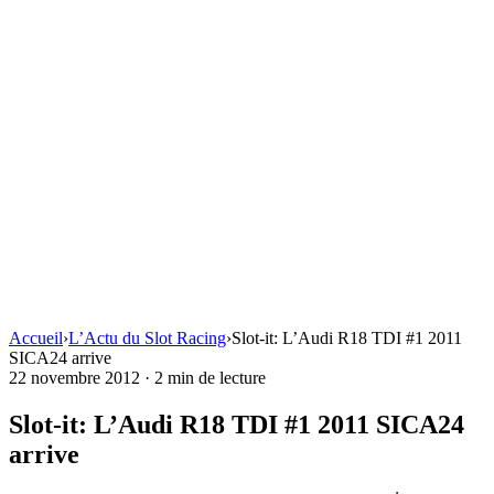
Accueil
›
L’Actu du Slot Racing
›
Slot-it: L’Audi R18 TDI #1 2011
SICA24 arrive
22 novembre 2012
·
2 min de lecture
Slot-it: L’Audi R18 TDI #1 2011 SICA24
arrive