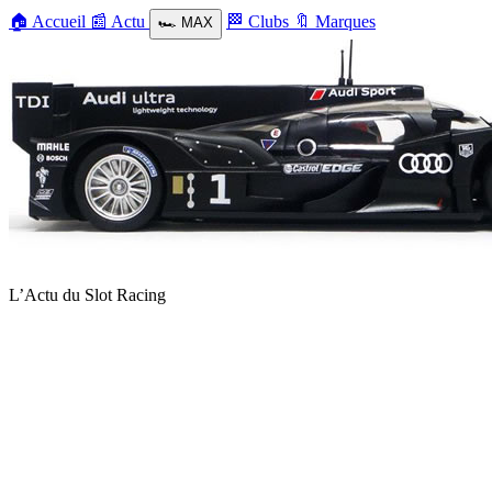
🏠
Accueil
📰
Actu
🏁
Clubs
🔖
Marques
🏎️
MAX
L’Actu du Slot Racing