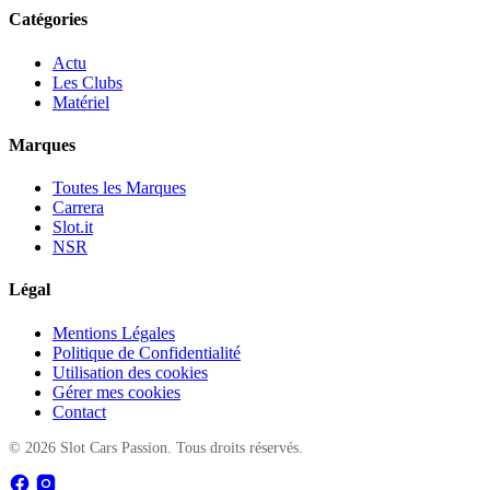
Catégories
Actu
Les Clubs
Matériel
Marques
Toutes les Marques
Carrera
Slot.it
NSR
Légal
Mentions Légales
Politique de Confidentialité
Utilisation des cookies
Gérer mes cookies
Contact
© 2026 Slot Cars Passion. Tous droits réservés.