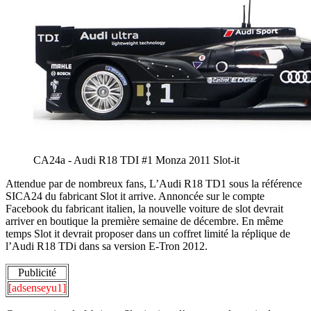
CA24a - Audi R18 TDI #1 Monza 2011 Slot-it
Attendue par de nombreux fans, L’Audi R18 TD1 sous la référence
SICA24 du fabricant Slot it arrive. Annoncée sur le compte
Facebook du fabricant italien, la nouvelle voiture de slot devrait
arriver en boutique la première semaine de décembre. En même
temps Slot it devrait proposer dans un coffret limité la réplique de
l’Audi R18 TDi dans sa version E-Tron 2012.
Publicité
[adsenseyu1]