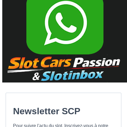
Newsletter SCP
Pour suivre l'actu du slot, Inscrivez-vous à notre