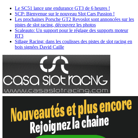
Le SC51 lance une endurance GT3 de 6 heures !
SCP: Bienvenue sur le nouveau Slot Cars Passion !
Les prochaines Porsche GT2 Revoslot sont annoncées sur les
pistes de slot racing, découvrez les photos
Scaleauto: Un support pour le réglage des supports moteur
RT3
Sillage Racing: dans les coulisses des pistes de slot racing en
bois signées David Caille