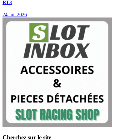
RT3
24 Juil 2026
Cherchez sur le site