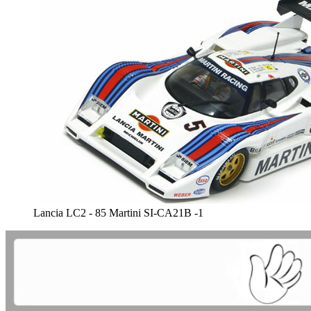
Lancia LC2 - 85 Martini SI-CA21B -1