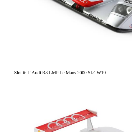
Slot it: L’Audi R8 LMP Le Mans 2000 SI-CW19