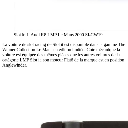
Slot it: L’Audi R8 LMP Le Mans 2000 SI-CW19
La voiture de slot racing de Slot it est disponible dans la gamme The
Winner Collection Le Mans en édition limitée. Coté mécanique la
voiture est équipée des mêmes pièces que les autres voitures de la
catégorie LMP Slot it. son moteur Flat6 de la marque est en position
Anglewinder.