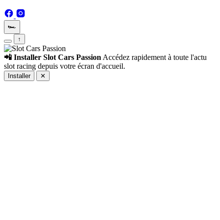
🏎️
↑
📲 Installer Slot Cars Passion
Accédez rapidement à toute l'actu
slot racing depuis votre écran d'accueil.
Installer
✕