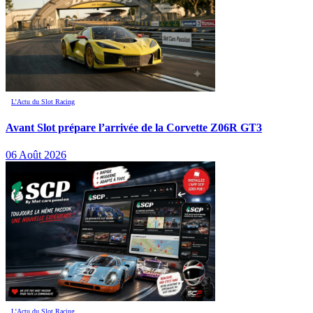
L’Actu du Slot Racing
Avant Slot prépare l’arrivée de la Corvette Z06R GT3
06 Août 2026
L’Actu du Slot Racing