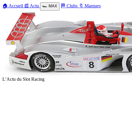
🏠
Accueil
📰
Actu
🏁
Clubs
🔖
Marques
🏎️
MAX
L’Actu du Slot Racing