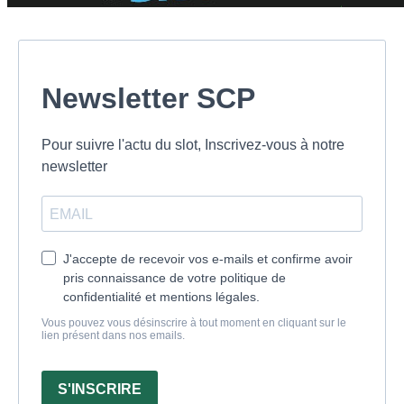
Newsletter SCP
Pour suivre l'actu du slot, Inscrivez-vous à notre
newsletter
J'accepte de recevoir vos e-mails et confirme avoir
pris connaissance de votre politique de
confidentialité et mentions légales.
Vous pouvez vous désinscrire à tout moment en cliquant sur le
lien présent dans nos emails.
S'INSCRIRE