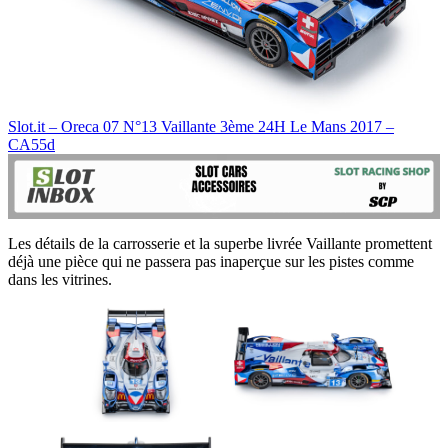
Slot.it – Oreca 07 N°13 Vaillante 3ème 24H Le Mans 2017 –
CA55d
Les détails de la carrosserie et la superbe livrée Vaillante promettent
déjà une pièce qui ne passera pas inaperçue sur les pistes comme
dans les vitrines.