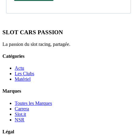
SLOT CARS PASSION
La passion du slot racing, partagée.
Catégories
Actu
Les Clubs
Matériel
Marques
Toutes les Marques
Carrera
Slot.it
NSR
Légal