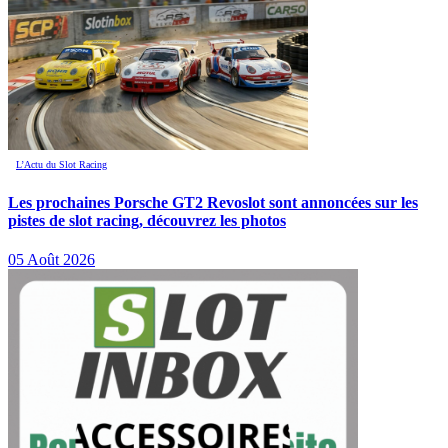
L’Actu du Slot Racing
Les prochaines Porsche GT2 Revoslot sont annoncées sur les
pistes de slot racing, découvrez les photos
05 Août 2026