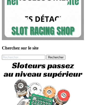
Cherchez sur le site
Rechercher :