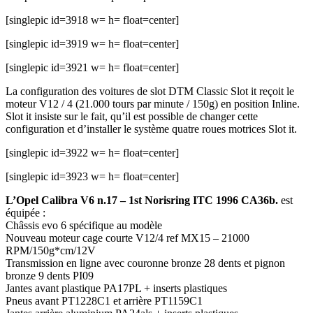
[singlepic id=3918 w= h= float=center]
[singlepic id=3919 w= h= float=center]
[singlepic id=3921 w= h= float=center]
La configuration des voitures de slot DTM Classic Slot it reçoit le
moteur V12 / 4 (21.000 tours par minute / 150g) en position Inline.
Slot it insiste sur le fait, qu’il est possible de changer cette
configuration et d’installer le système quatre roues motrices Slot it.
[singlepic id=3922 w= h= float=center]
[singlepic id=3923 w= h= float=center]
L’Opel Calibra V6 n.17 – 1st Norisring ITC 1996 CA36b.
est
équipée :
Châssis evo 6 spécifique au modèle
Nouveau moteur cage courte V12/4 ref MX15 – 21000
RPM/150g*cm/12V
Transmission en ligne avec couronne bronze 28 dents et pignon
bronze 9 dents PI09
Jantes avant plastique PA17PL + inserts plastiques
Pneus avant PT1228C1 et arrière PT1159C1