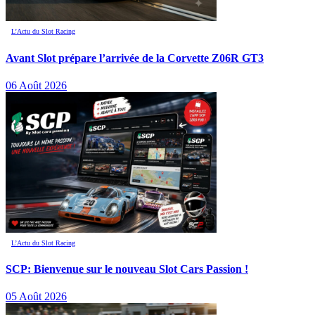
L’Actu du Slot Racing
Avant Slot prépare l’arrivée de la Corvette Z06R GT3
06 Août 2026
L’Actu du Slot Racing
SCP: Bienvenue sur le nouveau Slot Cars Passion !
05 Août 2026