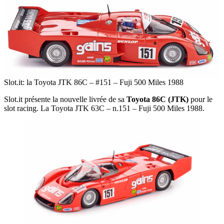
Slot.it: la Toyota JTK 86C – #151 – Fuji 500 Miles 1988
Slot.it présente la nouvelle livrée de sa
Toyota 86C (JTK)
pour le
slot racing. La Toyota JTK 63C – n.151 – Fuji 500 Miles 1988.