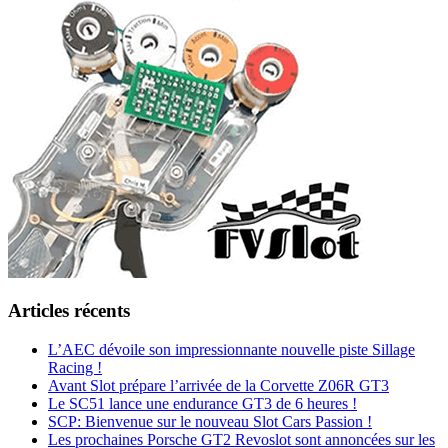
Articles récents
L’AEC dévoile son impressionnante nouvelle piste Sillage
Racing !
Avant Slot prépare l’arrivée de la Corvette Z06R GT3
Le SC51 lance une endurance GT3 de 6 heures !
SCP: Bienvenue sur le nouveau Slot Cars Passion !
Les prochaines Porsche GT2 Revoslot sont annoncées sur les