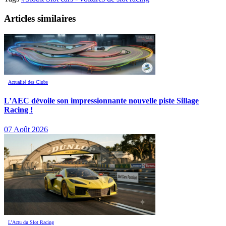
Articles similaires
Actualité des Clubs
L’AEC dévoile son impressionnante nouvelle piste Sillage
Racing !
07 Août 2026
L’Actu du Slot Racing