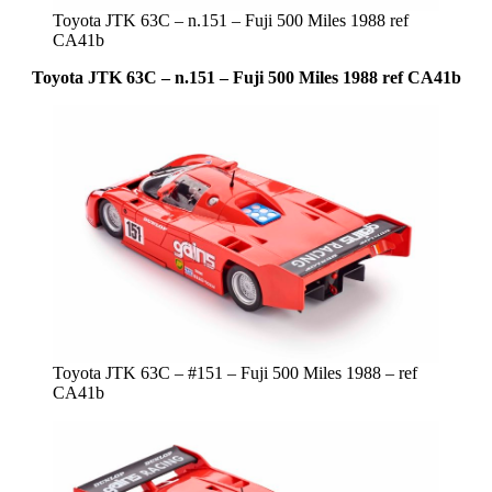
Toyota JTK 63C – n.151 – Fuji 500 Miles 1988 ref
CA41b
Toyota JTK 63C – n.151 – Fuji 500 Miles 1988 ref CA41b
Toyota JTK 63C – #151 – Fuji 500 Miles 1988 – ref
CA41b