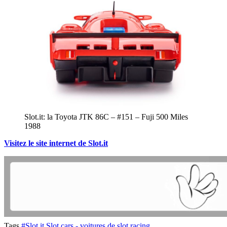
Slot.it: la Toyota JTK 86C – #151 – Fuji 500 Miles
1988
Visitez le site internet de Slot.it
Tags
#Slot.it Slot cars - voitures de slot racing