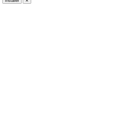
Installer
✕