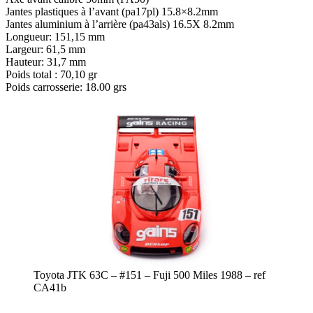
Jantes plastiques à l’avant (pa17pl) 15.8×8.2mm
Jantes aluminium à l’arrière (pa43als) 16.5X 8.2mm
Longueur: 151,15 mm
Largeur: 61,5 mm
Hauteur: 31,7 mm
Poids total : 70,10 gr
Poids carrosserie: 18.00 grs
Toyota JTK 63C – #151 – Fuji 500 Miles 1988 – ref
CA41b