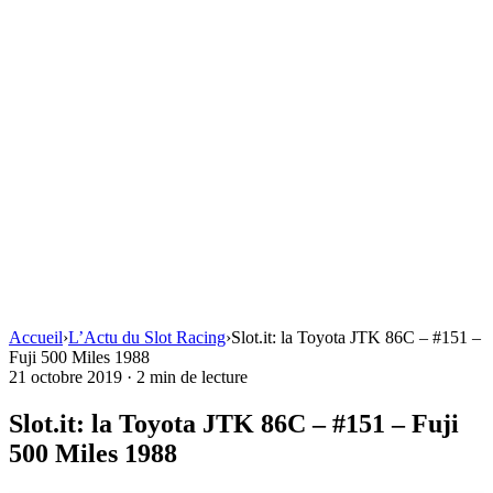
Accueil
›
L’Actu du Slot Racing
›
Slot.it: la Toyota JTK 86C – #151 –
Fuji 500 Miles 1988
21 octobre 2019
·
2 min de lecture
Slot.it: la Toyota JTK 86C – #151 – Fuji
500 Miles 1988