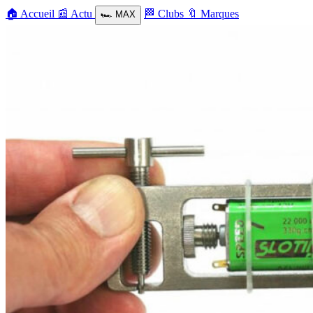
🏠
Accueil
📰
Actu
🏁
Clubs
🔖
Marques
🏎️
MAX