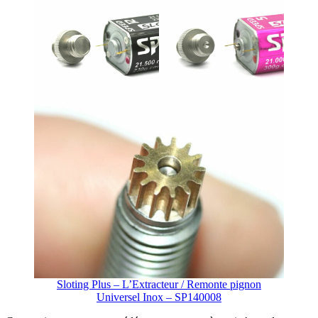
Sloting Plus – L’Extracteur / Remonte pignon
Universel Inox – SP140008