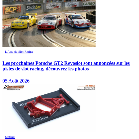
L’Actu du Slot Racing
Les prochaines Porsche GT2 Revoslot sont annoncées sur les
pistes de slot racing, découvrez les photos
05 Août 2026
Matériel