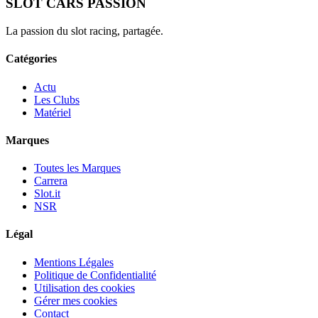
SLOT CARS PASSION
La passion du slot racing, partagée.
Catégories
Actu
Les Clubs
Matériel
Marques
Toutes les Marques
Carrera
Slot.it
NSR
Légal
Mentions Légales
Politique de Confidentialité
Utilisation des cookies
Gérer mes cookies
Contact