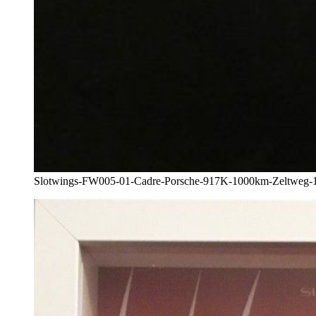
Slotwings-FW005-01-Cadre-Porsche-917K-1000km-Zeltweg-