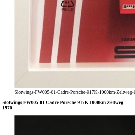
Slotwings-FW005-01-Cadre-Porsche-917K-1000km-Zeltweg-
Slotwings FW005-01 Cadre Porsche 917K 1000km Zeltweg
1970