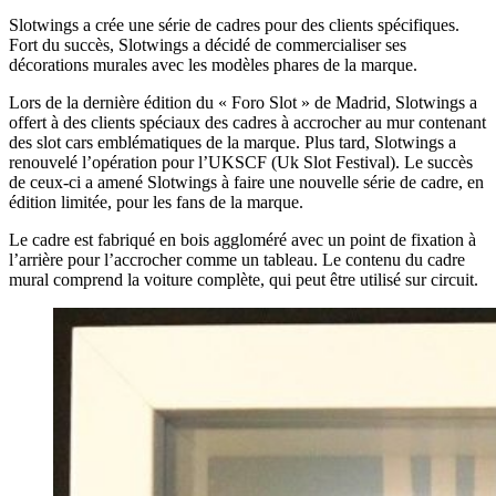
Slotwings a crée une série de cadres pour des clients spécifiques.
Fort du succès, Slotwings a décidé de commercialiser ses
décorations murales avec les modèles phares de la marque.
Lors de la dernière édition du « Foro Slot » de Madrid, Slotwings a
offert à des clients spéciaux des cadres à accrocher au mur contenant
des slot cars emblématiques de la marque. Plus tard, Slotwings a
renouvelé l’opération pour l’UKSCF (Uk Slot Festival). Le succès
de ceux-ci a amené Slotwings à faire une nouvelle série de cadre, en
édition limitée, pour les fans de la marque.
Le cadre est fabriqué en bois aggloméré avec un point de fixation à
l’arrière pour l’accrocher comme un tableau. Le contenu du cadre
mural comprend la voiture complète, qui peut être utilisé sur circuit.