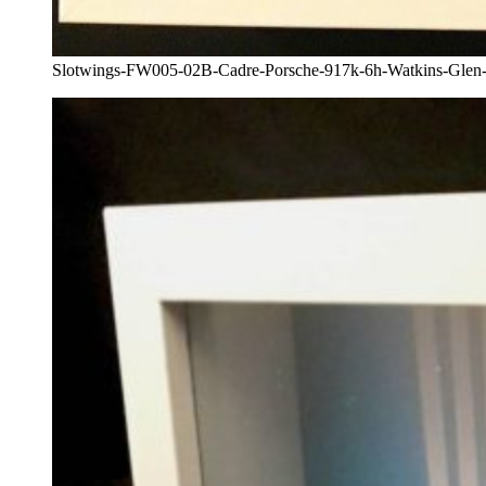
Slotwings-FW005-02B-Cadre-Porsche-917k-6h-Watkins-Glen