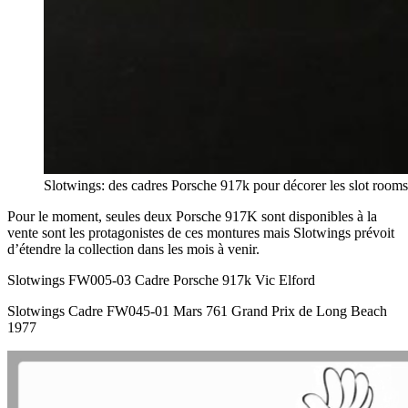
Slotwings: des cadres Porsche 917k pour décorer les slot rooms
Pour le moment, seules deux Porsche 917K sont disponibles à la
vente sont les protagonistes de ces montures mais Slotwings prévoit
d’étendre la collection dans les mois à venir.
Slotwings FW005-03 Cadre Porsche 917k Vic Elford
Slotwings Cadre FW045-01 Mars 761 Grand Prix de Long Beach
1977