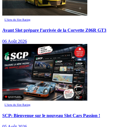
L’Actu du Slot Racing
Avant Slot prépare l’arrivée de la Corvette Z06R GT3
06 Août 2026
L’Actu du Slot Racing
SCP: Bienvenue sur le nouveau Slot Cars Passion !
05 Août 2026