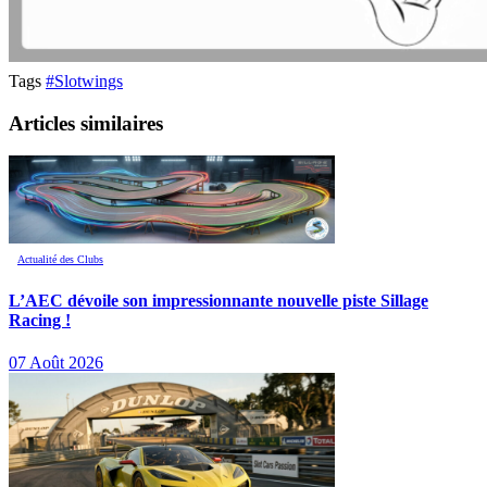
Tags
#Slotwings
Articles similaires
Actualité des Clubs
L’AEC dévoile son impressionnante nouvelle piste Sillage
Racing !
07 Août 2026