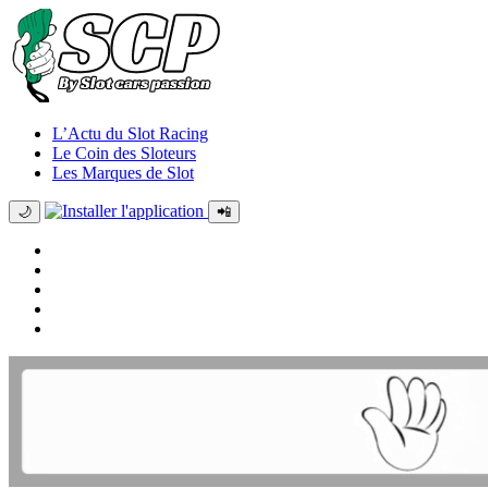
L’Actu du Slot Racing
Le Coin des Sloteurs
Les Marques de Slot
🌙
📲