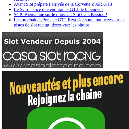
Avant Slot prépare l’arrivée de la Corvette Z06R GT3
Le SC51 lance une endurance GT3 de 6 heures !
SCP: Bienvenue sur le nouveau Slot Cars Passion !
Les prochaines Porsche GT2 Revoslot sont annoncées sur les
pistes de slot racing, découvrez les photos