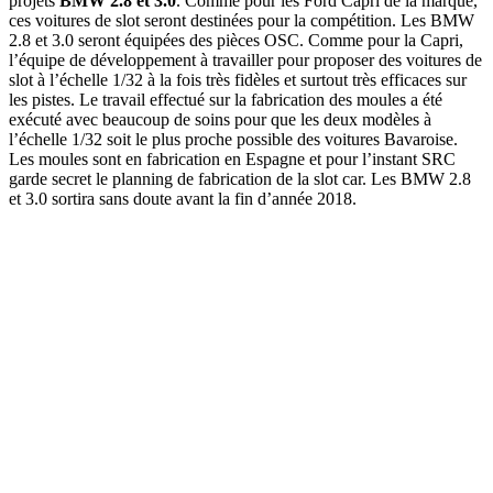
projets
BMW 2.8 et 3.0
. Comme pour les Ford Capri de la marque,
ces voitures de slot seront destinées pour la compétition. Les BMW
2.8 et 3.0 seront équipées des pièces OSC. Comme pour la Capri,
l’équipe de développement à travailler pour proposer des voitures de
slot à l’échelle 1/32 à la fois très fidèles et surtout très efficaces sur
les pistes. Le travail effectué sur la fabrication des moules a été
exécuté avec beaucoup de soins pour que les deux modèles à
l’échelle 1/32 soit le plus proche possible des voitures Bavaroise.
Les moules sont en fabrication en Espagne et pour l’instant SRC
garde secret le planning de fabrication de la slot car. Les BMW 2.8
et 3.0 sortira sans doute avant la fin d’année 2018.