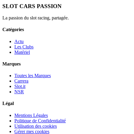
SLOT CARS PASSION
La passion du slot racing, partagée.
Catégories
Actu
Les Clubs
Matériel
Marques
Toutes les Marques
Carrera
Slot.it
NSR
Légal
Mentions Légales
Politique de Confidentialité
Utilisation des cookies
Gérer mes cookies