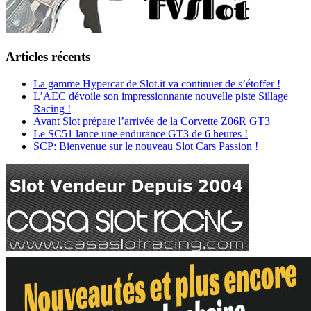
Articles récents
La gamme Hypercar de Slot.it va continuer de s’étoffer !
L’AEC dévoile son impressionnante nouvelle piste Sillage
Racing !
Avant Slot prépare l’arrivée de la Corvette Z06R GT3
Le SC51 lance une endurance GT3 de 6 heures !
SCP: Bienvenue sur le nouveau Slot Cars Passion !