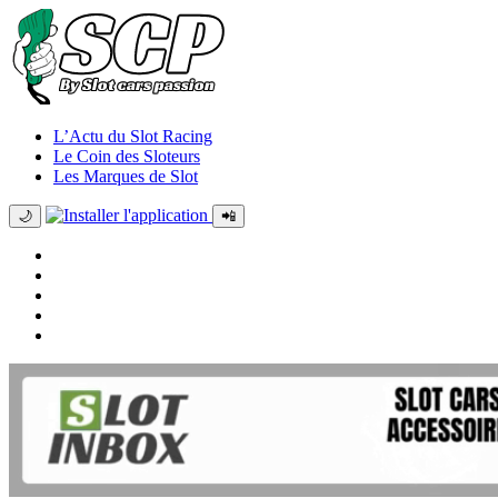
L’Actu du Slot Racing
Le Coin des Sloteurs
Les Marques de Slot
🌙
📲