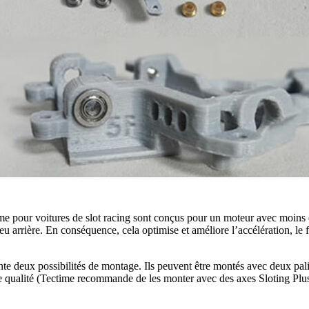
pour voitures de slot racing sont conçus pour un moteur avec moins d’an
u arrière. En conséquence, cela optimise et améliore l’accélération, le f
ente deux possibilités de montage. Ils peuvent être montés avec deux p
te qualité (Tectime recommande de les monter avec des axes Sloting Plus). 