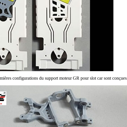
emières configurations du support moteur GR pour slot car sont conçues p