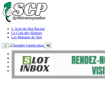
L’Actu du Slot Racing
Le Coin des Sloteurs
Les Marques de Slot
🌙
📲