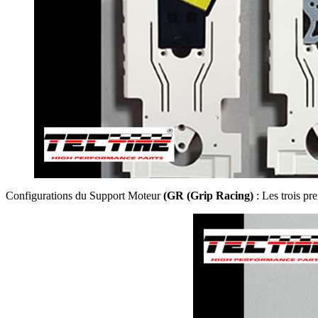
Configurations du Support Moteur
(GR (Grip Racing)
: Les trois pr