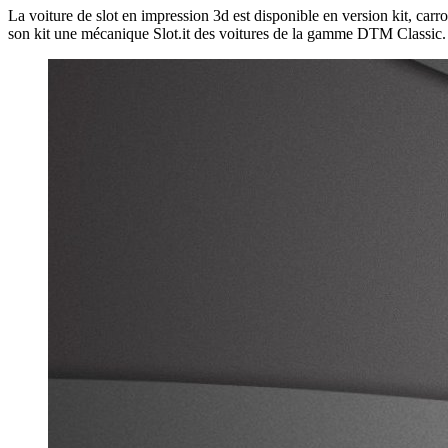
La voiture de slot en impression 3d est disponible en version kit, car
son kit une mécanique Slot.it des voitures de la gamme DTM Classic.