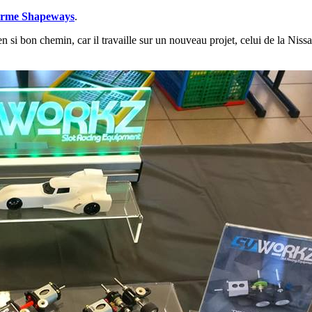
forme Shapeways
.
en si bon chemin, car il travaille sur un nouveau projet, celui de la Nis