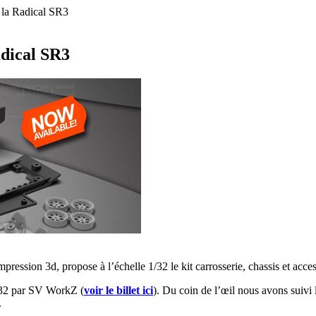
 la Radical SR3
adical SR3
ression 3d, propose à l’échelle 1/32 le kit carrosserie, chassis et acc
1/32 par SV WorkZ (
voir le billet ici
). Du coin de l’œil nous avons suivi l
.