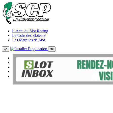
L’Actu du Slot Racing
Le Coin des Sloteurs
Les Marques de Slot
🌙
📲