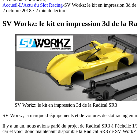
Accueil
›
L’Actu du Slot Racing
›
SV Workz: le kit en impression 3d de
2 octobre 2018
·
2 min de lecture
SV Workz: le kit en impression 3d de la R
SV Workz: le kit en impression 3d de la Radical SR3
SV Workz, la marque d’équipements et de voitures de slot racing en imp
Il y a un an, nous avions parlé du projet de Radical SR3 à l’échelle 
car et voici donc maintenant disponible la Radical SR3 de SV WorkZ