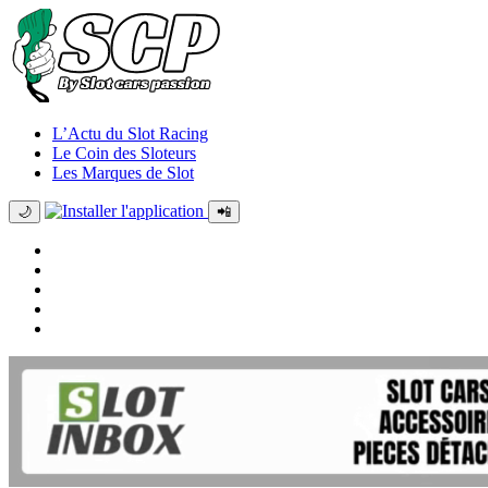
L’Actu du Slot Racing
Le Coin des Sloteurs
Les Marques de Slot
🌙
📲