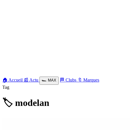
🏠
Accueil
📰
Actu
🏁
Clubs
🔖
Marques
🏎️
MAX
Tag
🏷️ modelan