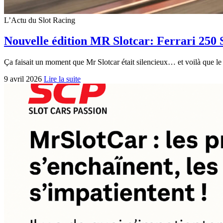
L’Actu du Slot Racing
Nouvelle édition MR Slotcar: Ferrari 250
Ça faisait un moment que Mr Slotcar était silencieux… et voilà que le
9 avril 2026
Lire la suite