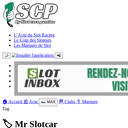
L’Actu du Slot Racing
Le Coin des Sloteurs
Les Marques de Slot
🌙
📲
🏠
Accueil
📰
Actu
🏁
Clubs
🔖
Marques
🏎️
MAX
Tag
🏷️ Mr Slotcar