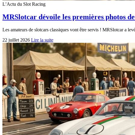
L’Actu du Slot Racing
MRSlotcar dévoile les premières photos d
Les amateurs de slotcars classiques vont être servis ! MRSlotcar a lev
22 juillet 2026
Lire la suite