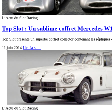
L’Actu du Slot Racing
Top Slot : Un sublime coffret Mercedes
Top Slot présente un superbe coffret collector contenant les répliq
11 juin 2014
Lire la suite
L’Actu du Slot Racing