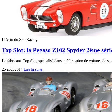
L’Actu du Slot Racing
Top Slot: la Pegaso Z102 Spyder 2ème sér
Le fabricant, Top Slot, spécialisé dans la fabrication de voitures de
25 août 2014
Lire la suite