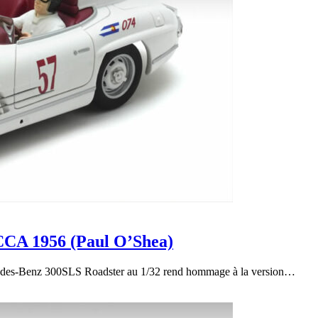
CCA 1956 (Paul O’Shea)
rcedes-Benz 300SLS Roadster au 1/32 rend hommage à la version…