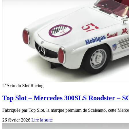
L’Actu du Slot Racing
Top Slot – Mercedes 300SLS Roadster – S
Fabriquée par Top Slot, la marque premium de Scaleauto, cette Me
26 février 2026
Lire la suite