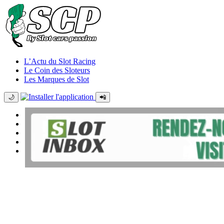
L’Actu du Slot Racing
Le Coin des Sloteurs
Les Marques de Slot
🌙
📲