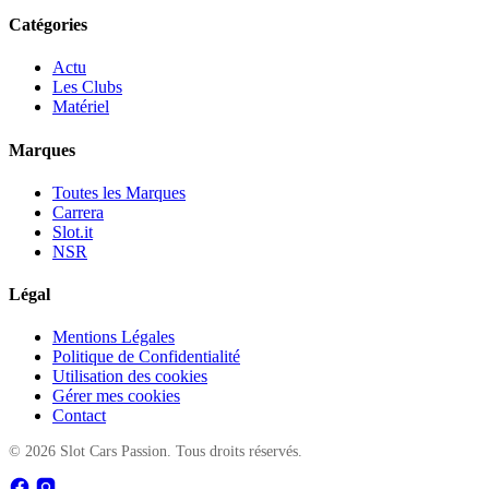
Catégories
Actu
Les Clubs
Matériel
Marques
Toutes les Marques
Carrera
Slot.it
NSR
Légal
Mentions Légales
Politique de Confidentialité
Utilisation des cookies
Gérer mes cookies
Contact
© 2026 Slot Cars Passion. Tous droits réservés.