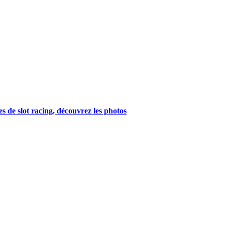
s de slot racing, découvrez les photos