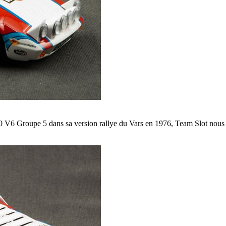
6 Groupe 5 dans sa version rallye du Vars en 1976, Team Slot nous off