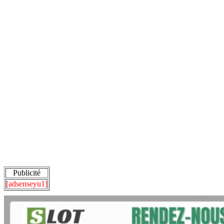
Publicité
[adsenseyu1]