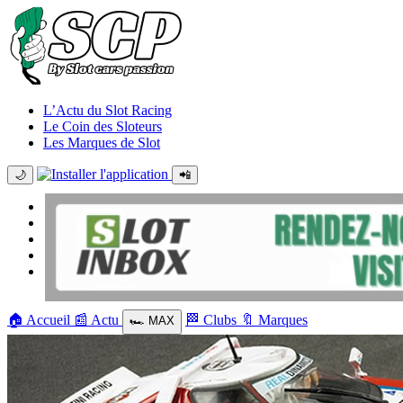
L’Actu du Slot Racing
Le Coin des Sloteurs
Les Marques de Slot
🌙
📲
🏠
Accueil
📰
Actu
🏁
Clubs
🔖
Marques
🏎️
MAX