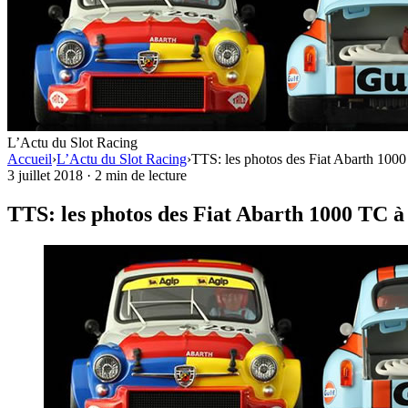
L’Actu du Slot Racing
Accueil
›
L’Actu du Slot Racing
›
TTS: les photos des Fiat Abarth 1000
3 juillet 2018
·
2 min de lecture
TTS: les photos des Fiat Abarth 1000 TC à 