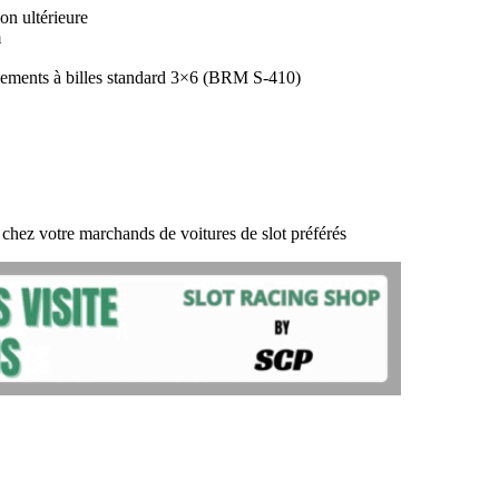
on ultérieure
m
oulements à billes standard 3×6 (BRM S-410)
hez votre marchands de voitures de slot préférés