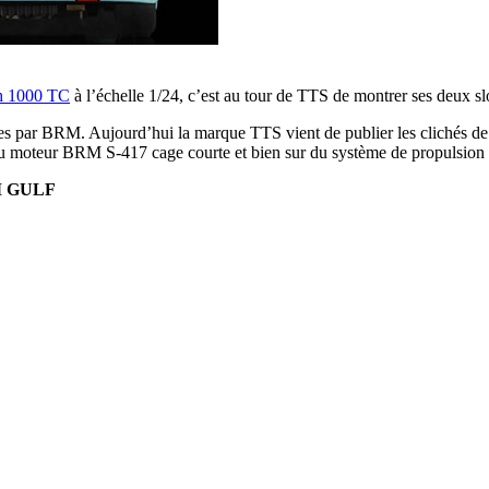
h 1000 TC
à l’échelle 1/24, c’est au tour de TTS de montrer ses deux slo
ues par BRM. Aujourd’hui la marque TTS vient de publier les clichés de
du moteur BRM S-417 cage courte et bien sur du système de propulsion a
AM GULF