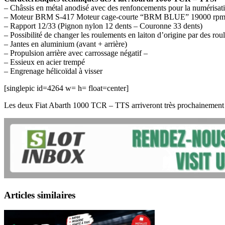
– Châssis en métal anodisé avec des renfoncements pour la numérisati
– Moteur BRM S-417 Moteur cage-courte “BRM BLUE” 19000 rp
– Rapport 12/33 (Pignon nylon 12 dents – Couronne 33 dents)
– Possibilité de changer les roulements en laiton d’origine par des r
– Jantes en aluminium (avant + arrière)
– Propulsion arrière avec carrossage négatif –
– Essieux en acier trempé
– Engrenage hélicoïdal à visser
[singlepic id=4264 w= h= float=center]
Les deux Fiat Abarth 1000 TCR – TTS arriveront très prochainement c
Articles similaires