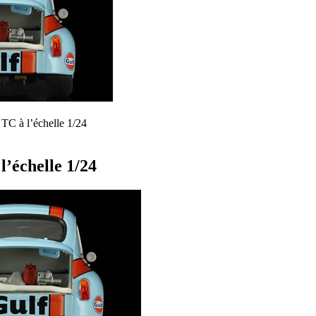
 TC à l’échelle 1/24
l’échelle 1/24