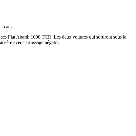
t cars.
 ses Fiat Abarth 1000 TCR. Les deux voitures qui sortiront sous la
rrière avec carrossage négatif.