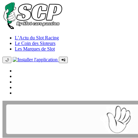
L’Actu du Slot Racing
Le Coin des Sloteurs
Les Marques de Slot
🌙
📲