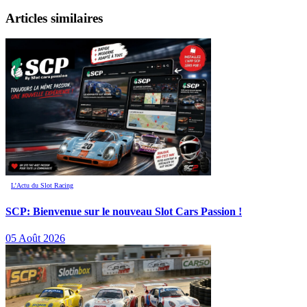
Articles similaires
L’Actu du Slot Racing
SCP: Bienvenue sur le nouveau Slot Cars Passion !
05 Août 2026