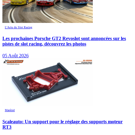
L’Actu du Slot Racing
Les prochaines Porsche GT2 Revoslot sont annoncées sur les
pistes de slot racing, découvrez les photos
05 Août 2026
Matériel
Scaleauto: Un support pour le réglage des supports moteur
RT3