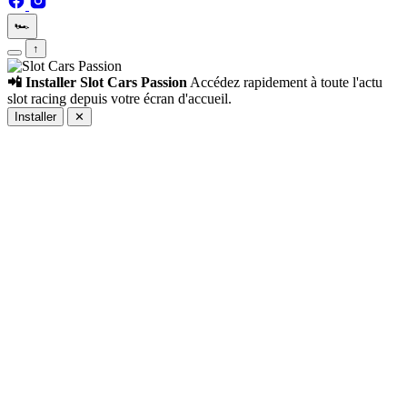
🏎️
↑
📲 Installer Slot Cars Passion
Accédez rapidement à toute l'actu
slot racing depuis votre écran d'accueil.
Installer
✕