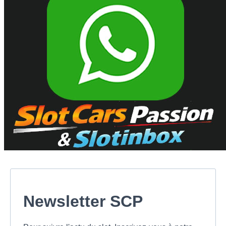
Newsletter SCP