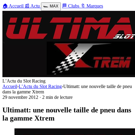
🏠
Accueil
📰
Actu
🏁
Clubs
🔖
Marques
🏎️
MAX
L’Actu du Slot Racing
Accueil
›
L’Actu du Slot Racing
›
Ultimatt: une nouvelle taille de pneu
dans la gamme Xtrem
29 novembre 2012
·
2 min de lecture
Ultimatt: une nouvelle taille de pneu dans
la gamme Xtrem