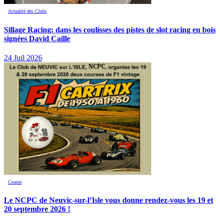
Actualité des Clubs
Sillage Racing: dans les coulisses des pistes de slot racing en bois
signées David Caille
24 Juil 2026
Course
Le NCPC de Neuvic-sur-l’Isle vous donne rendez-vous les 19 et
20 septembre 2026 !