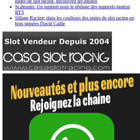
pistes de slot racing, découvrez les photos
Scaleauto: Un support pour le réglage des supports moteur
RT3
Sillage Racing: dans les coulisses des pistes de slot racing en
bois signées David Caille