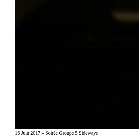
16 Juin 2017 – Soirée Groupe 5 Sideways