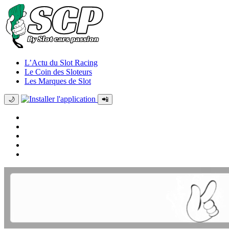
L’Actu du Slot Racing
Le Coin des Sloteurs
Les Marques de Slot
🌙
📲