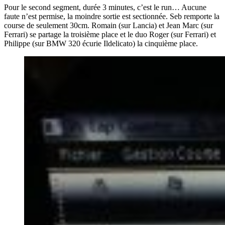
Pour le second segment, durée 3 minutes, c’est le run… Aucune
faute n’est permise, la moindre sortie est sectionnée. Seb remporte la
course de seulement 30cm. Romain (sur Lancia) et Jean Marc (sur
Ferrari) se partage la troisième place et le duo Roger (sur Ferrari) et
Philippe (sur BMW 320 écurie Ildelicato) la cinquième place.