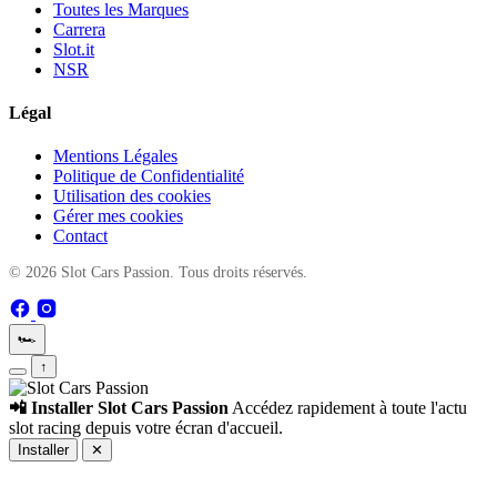
Toutes les Marques
Carrera
Slot.it
NSR
Légal
Mentions Légales
Politique de Confidentialité
Utilisation des cookies
Gérer mes cookies
Contact
© 2026 Slot Cars Passion. Tous droits réservés.
🏎️
↑
📲 Installer Slot Cars Passion
Accédez rapidement à toute l'actu
slot racing depuis votre écran d'accueil.
Installer
✕