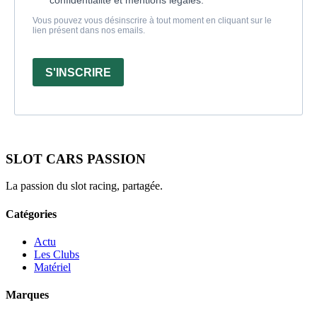
confidentialité et mentions légales.
Vous pouvez vous désinscrire à tout moment en cliquant sur le
lien présent dans nos emails.
S'INSCRIRE
SLOT CARS PASSION
La passion du slot racing, partagée.
Catégories
Actu
Les Clubs
Matériel
Marques