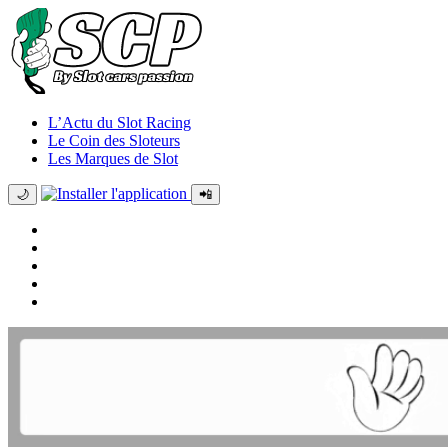
L’Actu du Slot Racing
Le Coin des Sloteurs
Les Marques de Slot
🌙
📲