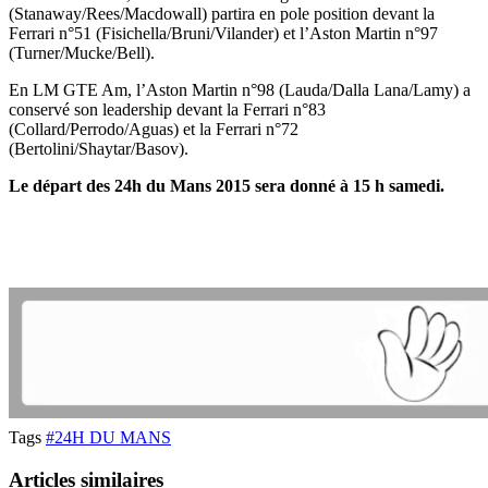
(Stanaway/Rees/Macdowall) partira en pole position devant la
Ferrari n°51 (Fisichella/Bruni/Vilander) et l’Aston Martin n°97
(Turner/Mucke/Bell).
En LM GTE Am, l’Aston Martin n°98 (Lauda/Dalla Lana/Lamy) a
conservé son leadership devant la Ferrari n°83
(Collard/Perrodo/Aguas) et la Ferrari n°72
(Bertolini/Shaytar/Basov).
Le départ des 24h du Mans 2015 sera donné à 15 h samedi.
Tags
#24H DU MANS
Articles similaires