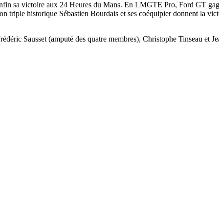
enfin sa victoire aux 24 Heures du Mans. En LMGTE Pro, Ford GT gagne a
on triple historique Sébastien Bourdais et ses coéquipier donnent la vic
édéric Sausset (amputé des quatre membres), Christophe Tinseau et Je