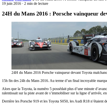
19 juin 2016
·
2 min de lecture
24H du Mans 2016 : Porsche vainqueur de
24H du Mans 2016 Porsche vainqueur devant Toyota malchan
15h fin des 24h du Mans 2016. Au terme d’un final incroyable marqué 
Alors que la Toyota, la numéro 5 possédait plus d’une minute d’avance 
ralentissait sur la piste avant de s’immobiliser sur la ligne d’arrivée
Derrière les Porsche 919 et les Toyota S050, les Audi R18 n’étaient d