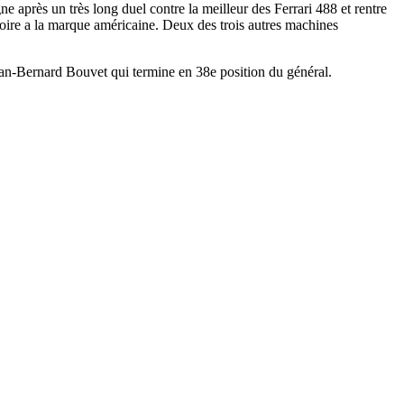
près un très long duel contre la meilleur des Ferrari 488 et rentre
toire a la marque américaine. Deux des trois autres machines
an-Bernard Bouvet qui termine en 38e position du général.