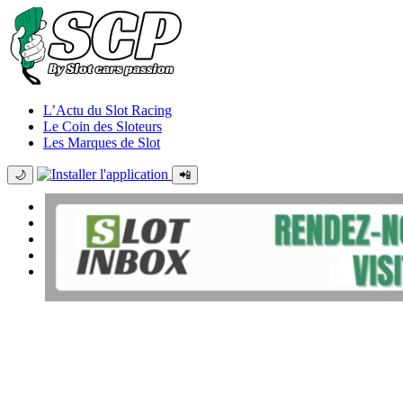
L’Actu du Slot Racing
Le Coin des Sloteurs
Les Marques de Slot
🌙
📲