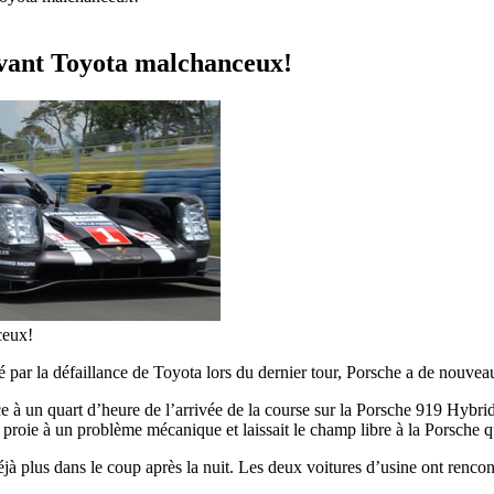
vant Toyota malchanceux!
ceux!
par la défaillance de Toyota lors du dernier tour, Porsche a de nouve
à un quart d’heure de l’arrivée de la course sur la Porsche 919 Hybrid 
, en proie à un problème mécanique et laissait le champ libre à la Porsch
éjà plus dans le coup après la nuit. Les deux voitures d’usine ont ren