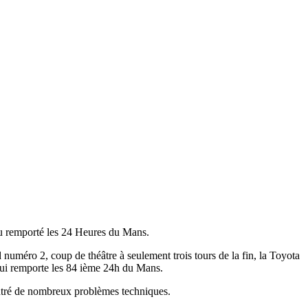
au remporté les 24 Heures du Mans.
numéro 2, coup de théâtre à seulement trois tours de la fin, la Toyota
e qui remporte les 84 ième 24h du Mans.
contré de nombreux problèmes techniques.