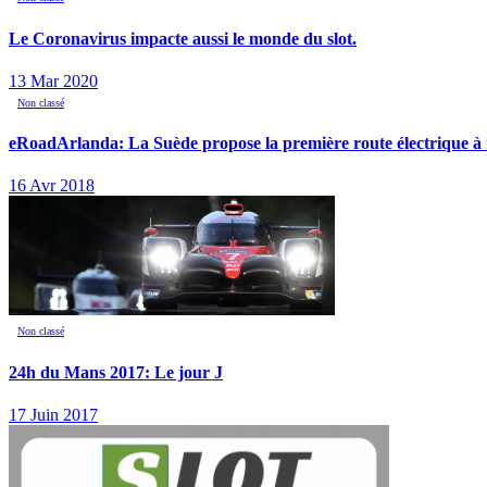
Le Coronavirus impacte aussi le monde du slot.
13 Mar 2020
Non classé
eRoadArlanda: La Suède propose la première route électrique à 
16 Avr 2018
Non classé
24h du Mans 2017: Le jour J
17 Juin 2017