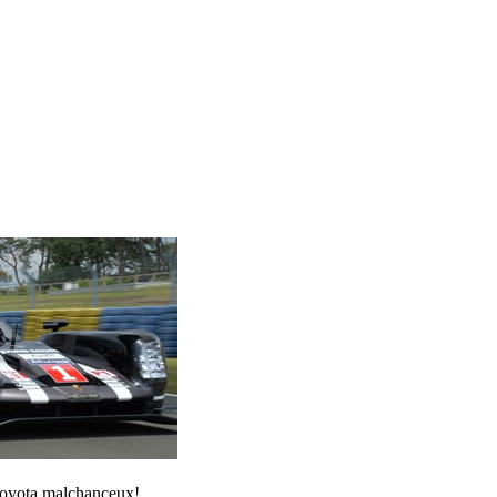
Toyota malchanceux!