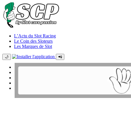
L’Actu du Slot Racing
Le Coin des Sloteurs
Les Marques de Slot
🌙
📲