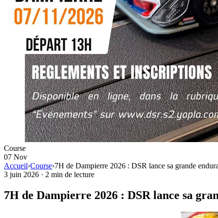
Course
07
Nov
Accueil
›
Course
›
7H de Dampierre 2026 : DSR lance sa grande endur
3 juin 2026
·
2 min de lecture
7H de Dampierre 2026 : DSR lance sa gra