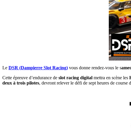
Le
DSR (Dampierre Slot Racing)
vous donne rendez-vous le s
amed
Cette épreuve d’endurance de
slot racing digital
mettra en scène les
deux à trois pilotes
, devront relever le défi de sept heures de course