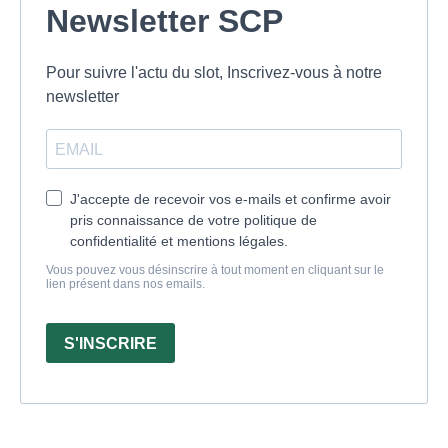
Newsletter SCP
Pour suivre l'actu du slot, Inscrivez-vous à notre
newsletter
J'accepte de recevoir vos e-mails et confirme avoir
pris connaissance de votre politique de
confidentialité et mentions légales.
Vous pouvez vous désinscrire à tout moment en cliquant sur le
lien présent dans nos emails.
S'INSCRIRE