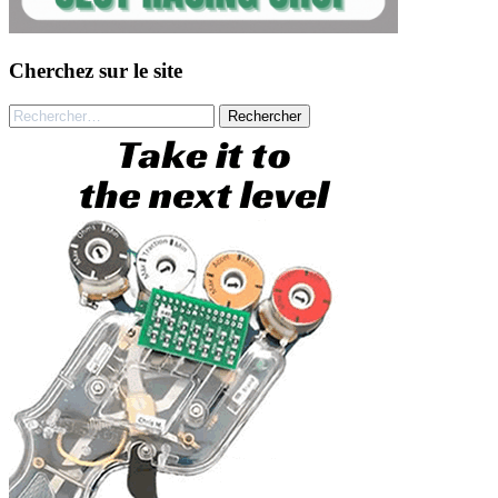
Cherchez sur le site
Rechercher :