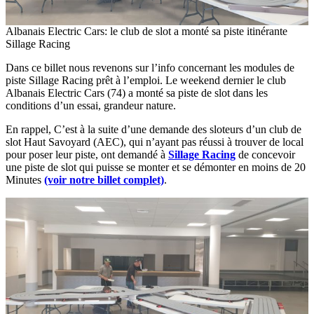
Albanais Electric Cars: le club de slot a monté sa piste itinérante
Sillage Racing
Dans ce billet nous revenons sur l’info concernant les modules de
piste Sillage Racing prêt à l’emploi. Le weekend dernier le club
Albanais Electric Cars (74) a monté sa piste de slot dans les
conditions d’un essai, grandeur nature.
En rappel, C’est à la suite d’une demande des sloteurs d’un club de
slot Haut Savoyard (AEC), qui n’ayant pas réussi à trouver de local
pour poser leur piste, ont demandé à
Sillage Racing
de concevoir
une piste de slot qui puisse se monter et se démonter en moins de 20
Minutes
(voir notre billet complet)
.