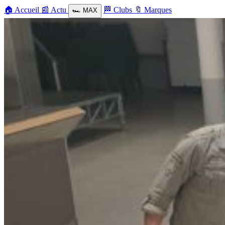
🏠
Accueil
📰
Actu
🏁
Clubs
🔖
Marques
🏎️
MAX