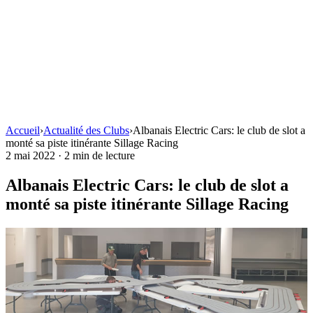
Accueil
›
Actualité des Clubs
›
Albanais Electric Cars: le club de slot a
monté sa piste itinérante Sillage Racing
2 mai 2022
·
2 min de lecture
Albanais Electric Cars: le club de slot a
monté sa piste itinérante Sillage Racing