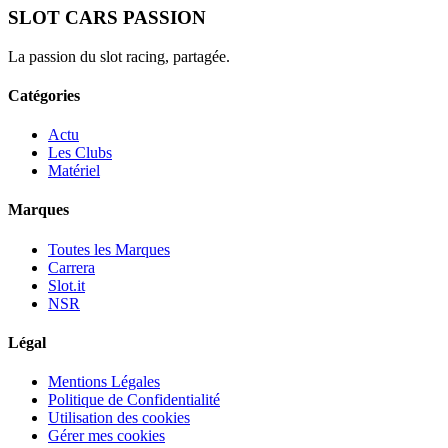
SLOT CARS PASSION
La passion du slot racing, partagée.
Catégories
Actu
Les Clubs
Matériel
Marques
Toutes les Marques
Carrera
Slot.it
NSR
Légal
Mentions Légales
Politique de Confidentialité
Utilisation des cookies
Gérer mes cookies