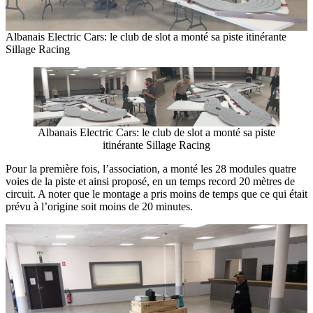
Albanais Electric Cars: le club de slot a monté sa piste itinérante
Sillage Racing
Albanais Electric Cars: le club de slot a monté sa piste
itinérante Sillage Racing
Pour la première fois, l’association, a monté les 28 modules quatre
voies de la piste et ainsi proposé, en un temps record 20 mètres de
circuit. A noter que le montage a pris moins de temps que ce qui était
prévu à l’origine soit moins de 20 minutes.