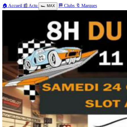
🏠
Accueil
📰
Actu
🏁
Clubs
🔖
Marques
🏎️
MAX