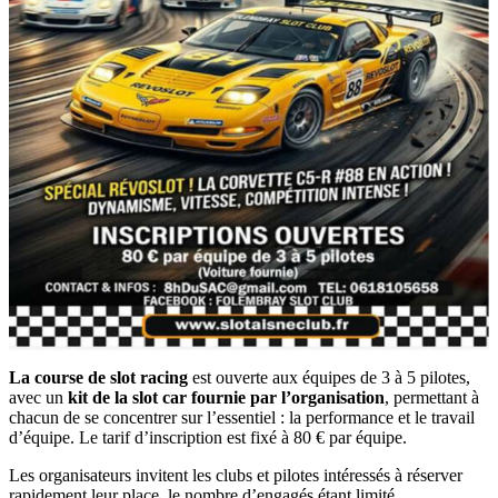
La course de slot racing
est ouverte aux équipes de 3 à 5 pilotes,
avec un
kit de la slot car fournie par l’organisation
, permettant à
chacun de se concentrer sur l’essentiel : la performance et le travail
d’équipe. Le tarif d’inscription est fixé à 80 € par équipe.
Les organisateurs invitent les clubs et pilotes intéressés à réserver
rapidement leur place, le nombre d’engagés étant limité.