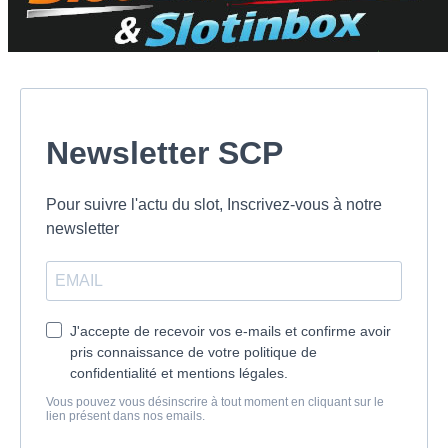
Newsletter SCP
Pour suivre l'actu du slot, Inscrivez-vous à notre
newsletter
J'accepte de recevoir vos e-mails et confirme avoir
pris connaissance de votre politique de
confidentialité et mentions légales.
Vous pouvez vous désinscrire à tout moment en cliquant sur le
lien présent dans nos emails.