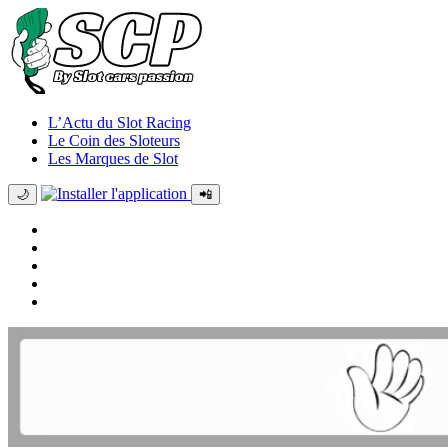
L’Actu du Slot Racing
Le Coin des Sloteurs
Les Marques de Slot
🌙
📲