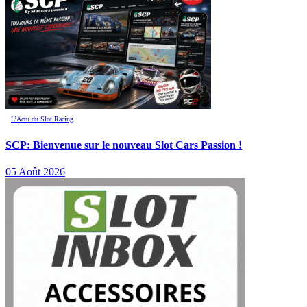
L’Actu du Slot Racing
SCP: Bienvenue sur le nouveau Slot Cars Passion !
05 Août 2026