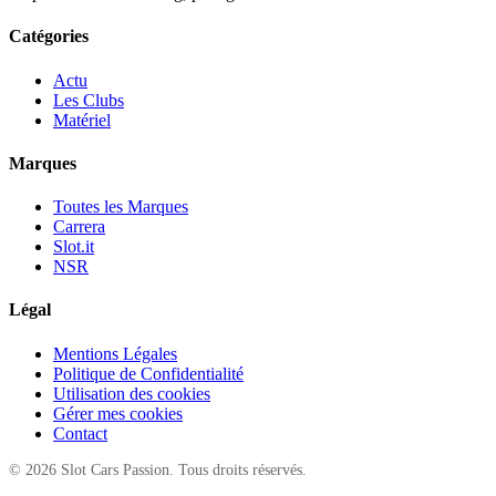
Catégories
Actu
Les Clubs
Matériel
Marques
Toutes les Marques
Carrera
Slot.it
NSR
Légal
Mentions Légales
Politique de Confidentialité
Utilisation des cookies
Gérer mes cookies
Contact
© 2026 Slot Cars Passion. Tous droits réservés.