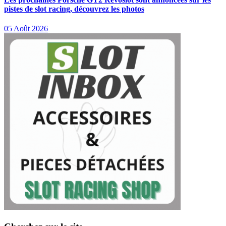
pistes de slot racing, découvrez les photos
05 Août 2026