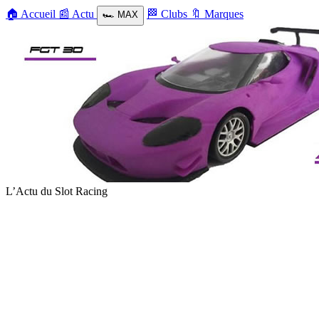
🏠
Accueil
📰
Actu
🏁
Clubs
🔖
Marques
🏎️
MAX
L’Actu du Slot Racing