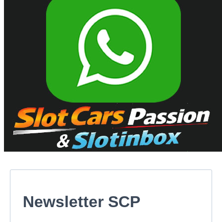
Newsletter SCP