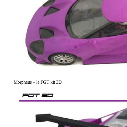
Morpheus – la FGT kit 3D