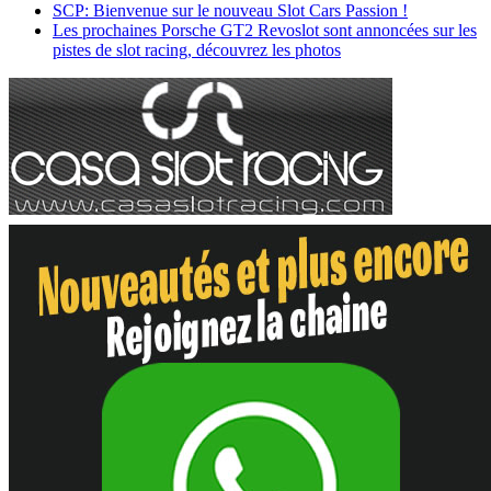
SCP: Bienvenue sur le nouveau Slot Cars Passion !
Les prochaines Porsche GT2 Revoslot sont annoncées sur les
pistes de slot racing, découvrez les photos