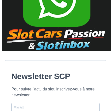
Newsletter SCP
Pour suivre l'actu du slot, Inscrivez-vous à notre
newsletter