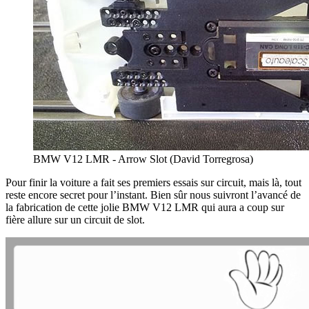
BMW V12 LMR - Arrow Slot (David Torregrosa)
Pour finir la voiture a fait ses premiers essais sur circuit, mais là, tout
reste encore secret pour l’instant. Bien sûr nous suivront l’avancé de
la fabrication de cette jolie BMW V12 LMR qui aura a coup sur
fière allure sur un circuit de slot.