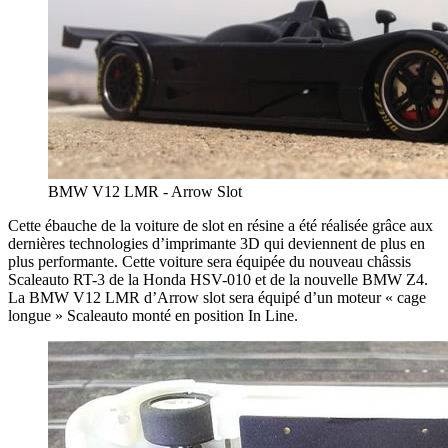
BMW V12 LMR - Arrow Slot
Cette ébauche de la voiture de slot en résine a été réalisée grâce aux
dernières technologies d’imprimante 3D qui deviennent de plus en
plus performante. Cette voiture sera équipée du nouveau châssis
Scaleauto RT-3 de la Honda HSV-010 et de la nouvelle BMW Z4.
La BMW V12 LMR d’Arrow slot sera équipé d’un moteur « cage
longue » Scaleauto monté en position In Line.