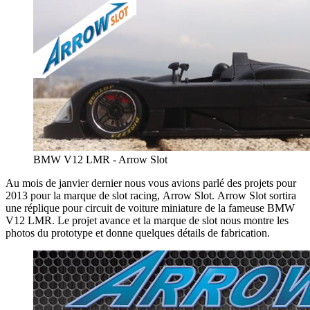
BMW V12 LMR - Arrow Slot
Au mois de janvier dernier nous vous avions parlé des projets pour
2013 pour la marque de slot racing, Arrow Slot. Arrow Slot sortira
une réplique pour circuit de voiture miniature de la fameuse BMW
V12 LMR. Le projet avance et la marque de slot nous montre les
photos du prototype et donne quelques détails de fabrication.