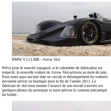
BMW V12 LMR - Arrow Slot
Prévu pour le marché espagnol, si le calendrier de fabrication est
respecté, la nouvelle voiture de Arrow Slot arrivera au mois de juin.
Pour notre pays aucune date ne circule et théoriquement les voitures
devraient arriver en boutique pour la fin de l’année 2013. Le
fabricant de slot nous montre l’avancé de son travail à travers ses
quelques photos du prototype et aussi précise le contenu mécanique
du bolide.