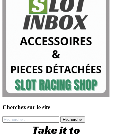
Cherchez sur le site
Rechercher :