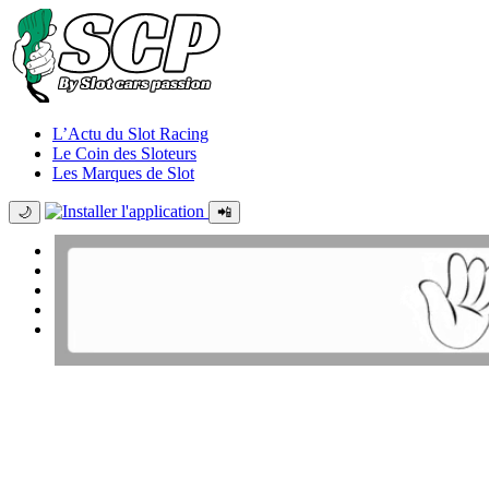
L’Actu du Slot Racing
Le Coin des Sloteurs
Les Marques de Slot
🌙
📲