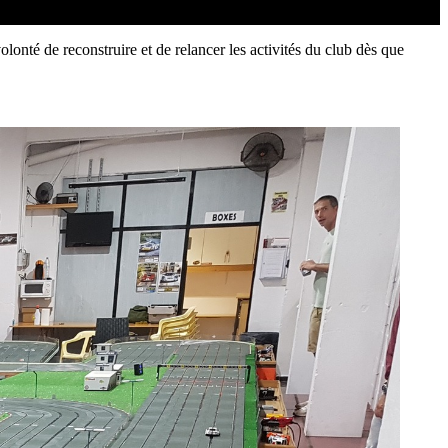
lonté de reconstruire et de relancer les activités du club dès que