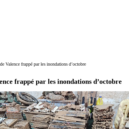
de Valence frappé par les inondations d’octobre
ence frappé par les inondations d’octobre