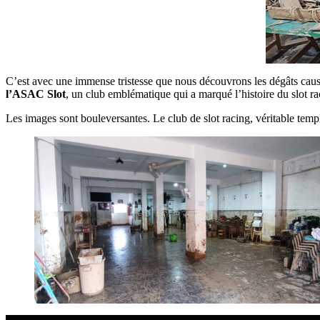
C’est avec une immense tristesse que nous découvrons les dégâts causé
l’ASAC Slot
, un club emblématique qui a marqué l’histoire du slot r
Les images sont bouleversantes. Le club de slot racing, véritable templ