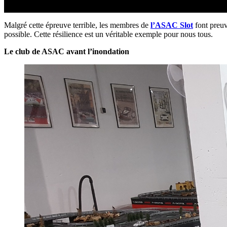
Malgré cette épreuve terrible, les membres de
l’ASAC Slot
font preuv
possible. Cette résilience est un véritable exemple pour nous tous.
Le club de ASAC avant l’inondation