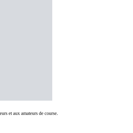
nneurs et aux amateurs de course.