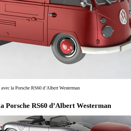
 avec la Porsche RS60 d’Albert Westerman
 la Porsche RS60 d’Albert Westerman