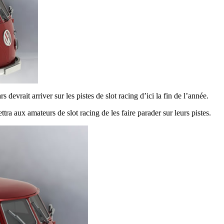
vrait arriver sur les pistes de slot racing d’ici la fin de l’année.
ra aux amateurs de slot racing de les faire parader sur leurs pistes.