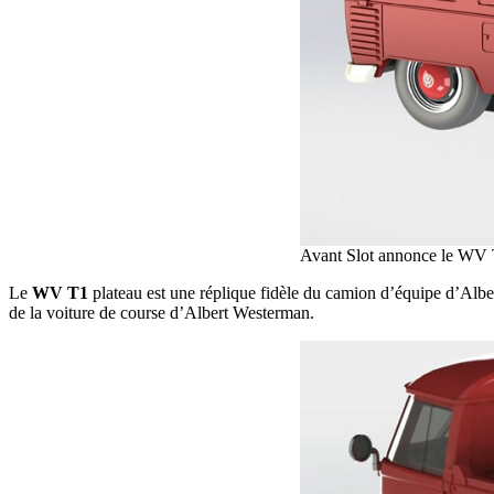
Avant Slot annonce le WV 
Le
WV T1
plateau est une réplique fidèle du camion d’équipe d’Albe
de la voiture de course d’Albert Westerman.