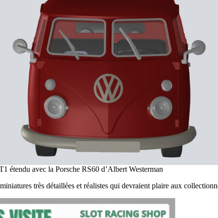
T1 étendu avec la Porsche RS60 d’Albert Westerman
iniatures très détaillées et réalistes qui devraient plaire aux collectio