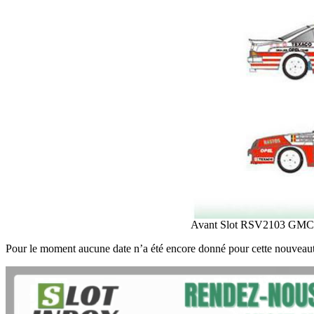
Avant Slot RSV2103 GMC
Pour le moment aucune date n’a été encore donné pour cette nouveauté 