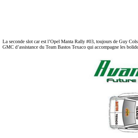
La seconde slot car est l’Opel Manta Rally #03, toujours de Guy Colso
GMC d’assistance du Team Bastos Texaco qui accompagne les bolides