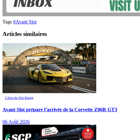
Tags
#Avant Slot
Articles similaires
L’Actu du Slot Racing
Avant Slot prépare l’arrivée de la Corvette Z06R GT3
06 Août 2026