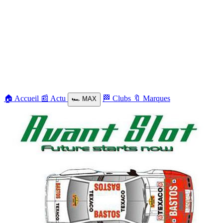
🏠
Accueil
📰
Actu
🏁
Clubs
🔖
Marques
🏎️
MAX