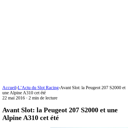
Accueil
›
L’Actu du Slot Racing
›
Avant Slot: la Peugeot 207 S2000 et
une Alpine A310 cet été
22 mai 2016
·
2 min de lecture
Avant Slot: la Peugeot 207 S2000 et une
Alpine A310 cet été