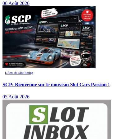
06 Août 2026
L’Actu du Slot Racing
SCP: Bienvenue sur le nouveau Slot Cars Passion !
05 Août 2026