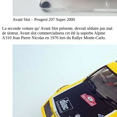
Avant Slot – Peugeot 207 Super 2000
La seconde voiture qu’ Avant Slot présente, devrait séduire pas mal
de sloteur. Avant slot commercialisera cet été la superbe Alpine
A310 Jean Pierre Nicolas en 1976 lors du Rallye Monte-Carlo.