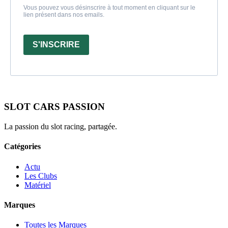
Vous pouvez vous désinscrire à tout moment en cliquant sur le
lien présent dans nos emails.
S'INSCRIRE
SLOT CARS PASSION
La passion du slot racing, partagée.
Catégories
Actu
Les Clubs
Matériel
Marques
Toutes les Marques