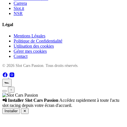
Carrera
Slot.it
NSR
Légal
Mentions Légales
Politique de Confidentialité
Utilisation des cookies
Gérer mes cookies
Contact
© 2026 Slot Cars Passion. Tous droits réservés.
🏎️
↑
📲 Installer Slot Cars Passion
Accédez rapidement à toute l'actu
slot racing depuis votre écran d'accueil.
Installer
✕