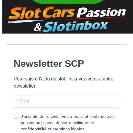
Newsletter SCP
Pour suivre l'actu du slot, Inscrivez-vous à notre
newsletter
J'accepte de recevoir vos e-mails et confirme avoir
pris connaissance de votre politique de
confidentialité et mentions légales.