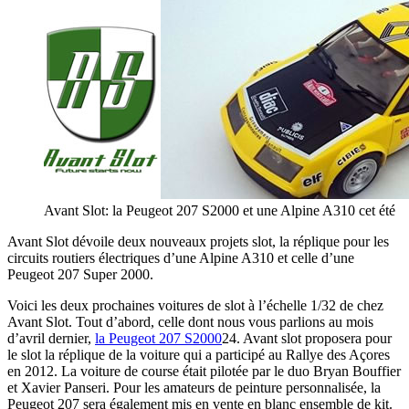
Avant Slot: la Peugeot 207 S2000 et une Alpine A310 cet été
Avant Slot dévoile deux nouveaux projets slot, la réplique pour les
circuits routiers électriques d’une Alpine A310 et celle d’une
Peugeot 207 Super 2000.
Voici les deux prochaines voitures de slot à l’échelle 1/32 de chez
Avant Slot. Tout d’abord, celle dont nous vous parlions au mois
d’avril dernier,
la Peugeot 207 S2000
24. Avant slot proposera pour
le slot la réplique de la voiture qui a participé au Rallye des Açores
en 2012. La voiture de course était pilotée par le duo Bryan Bouffier
et Xavier Panseri. Pour les amateurs de peinture personnalisée, la
Peugeot 207 sera également mis en vente en blanc ensemble de kit.