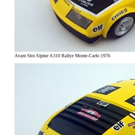
Avant Slot Alpine A310 Rallye Monte-Carlo 1976