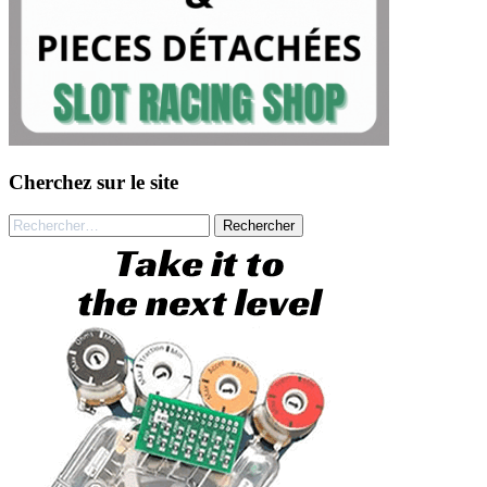
Cherchez sur le site
Rechercher :