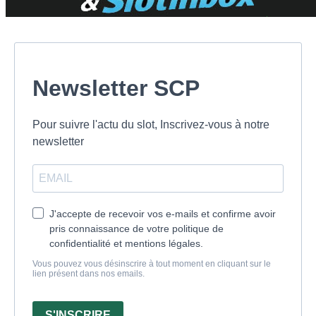
Newsletter SCP
Pour suivre l'actu du slot, Inscrivez-vous à notre
newsletter
J'accepte de recevoir vos e-mails et confirme avoir
pris connaissance de votre politique de
confidentialité et mentions légales.
Vous pouvez vous désinscrire à tout moment en cliquant sur le
lien présent dans nos emails.
S'INSCRIRE