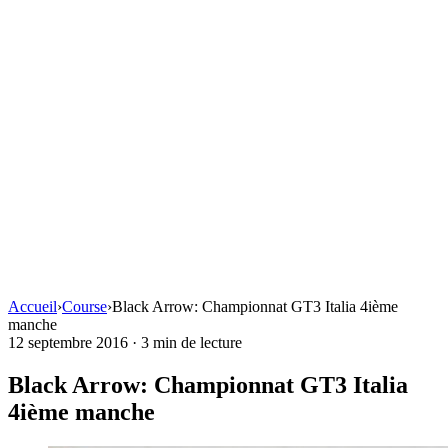
Accueil
›
Course
›
Black Arrow: Championnat GT3 Italia 4ième
manche
12 septembre 2016
·
3 min de lecture
Black Arrow: Championnat GT3 Italia
4ième manche