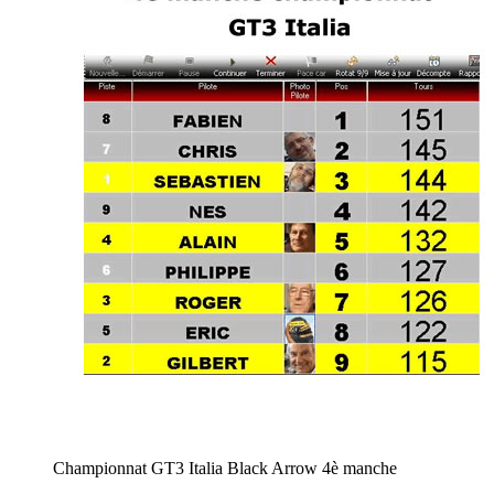
Championnat GT3 Italia Black Arrow 4è manche