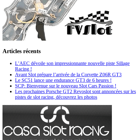
Articles récents
L’AEC dévoile son impressionnante nouvelle piste Sillage
Racing !
Avant Slot prépare l’arrivée de la Corvette Z06R GT3
Le SC51 lance une endurance GT3 de 6 heures !
SCP: Bienvenue sur le nouveau Slot Cars Passion !
Les prochaines Porsche GT2 Revoslot sont annoncées sur les
pistes de slot racing, découvrez les photos