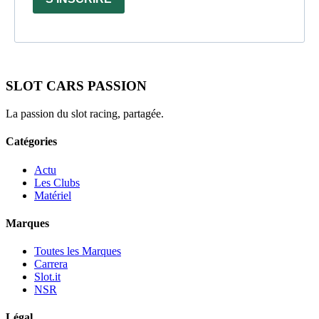
SLOT CARS PASSION
La passion du slot racing, partagée.
Catégories
Actu
Les Clubs
Matériel
Marques
Toutes les Marques
Carrera
Slot.it
NSR
Légal