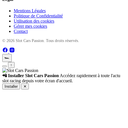
Mentions Légales
Politique de Confidentialité
Utilisation des cookies
Gérer mes cookies
Contact
© 2026 Slot Cars Passion. Tous droits réservés.
🏎️
↑
📲 Installer Slot Cars Passion
Accédez rapidement à toute l'actu
slot racing depuis votre écran d'accueil.
Installer
✕