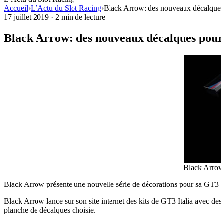
Accueil
›
L’Actu du Slot Racing
›
Black Arrow: des nouveaux décalques
17 juillet 2019
·
2 min de lecture
Black Arrow: des nouveaux décalques pour
Black Arrow
Black Arrow présente une nouvelle série de décorations pour sa GT3 It
Black Arrow lance sur son site internet des kits de GT3 Italia avec des
planche de décalques choisie.