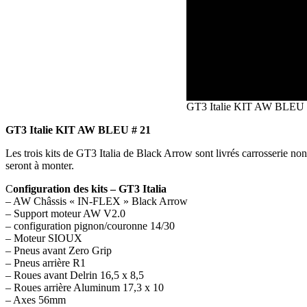
GT3 Italie KIT AW BLEU 
GT3 Italie KIT AW BLEU # 21
Les trois kits de GT3 Italia de Black Arrow sont livrés carrosserie n
seront à monter.
C
onfiguration des kits – GT3 Italia
– AW Châssis « IN-FLEX » Black Arrow
– Support moteur AW V2.0
– configuration pignon/couronne 14/30
– Moteur SIOUX
– Pneus avant Zero Grip
– Pneus arrière R1
– Roues avant Delrin 16,5 x 8,5
– Roues arrière Aluminum 17,3 x 10
– Axes 56mm