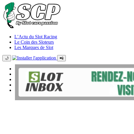
L’Actu du Slot Racing
Le Coin des Sloteurs
Les Marques de Slot
🌙
📲