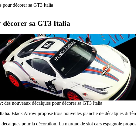
 pour décorer sa GT3 Italia
 décorer sa GT3 Italia
: des nouveaux décalques pour décorer sa GT3 Italia
alia. Black Arrow propose trois nouvelles planche de décalques diffèren
 décalques pour la décoration. La marque de slot cars espagnole propose 