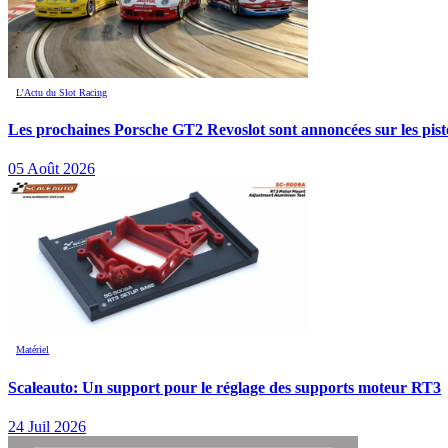
L’Actu du Slot Racing
Les prochaines Porsche GT2 Revoslot sont annoncées sur les piste
05 Août 2026
Matériel
Scaleauto: Un support pour le réglage des supports moteur RT3
24 Juil 2026