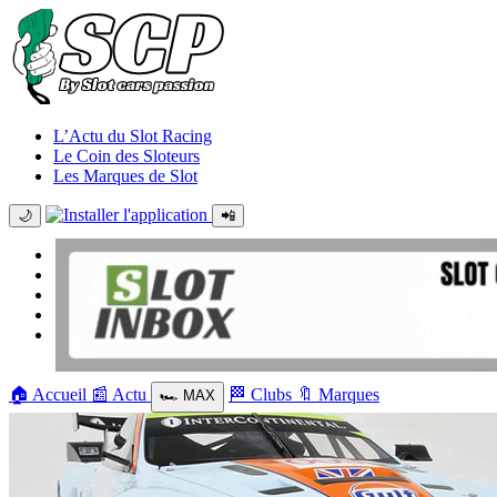
L’Actu du Slot Racing
Le Coin des Sloteurs
Les Marques de Slot
🌙
📲
🏠
Accueil
📰
Actu
🏁
Clubs
🔖
Marques
🏎️
MAX