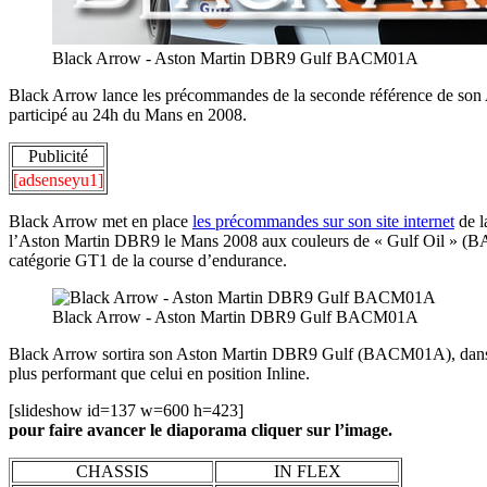
Black Arrow - Aston Martin DBR9 Gulf BACM01A
Black Arrow lance les précommandes de la seconde référence de son As
participé au 24h du Mans en 2008.
Publicité
[adsenseyu1]
Black Arrow met en place
les précommandes sur son site internet
de l
l’Aston Martin DBR9 le Mans 2008 aux couleurs de « Gulf Oil » (BA
catégorie GT1 de la course d’endurance.
Black Arrow - Aston Martin DBR9 Gulf BACM01A
Black Arrow sortira son Aston Martin DBR9 Gulf (BACM01A), dans une
plus performant que celui en position Inline.
[slideshow id=137 w=600 h=423]
pour faire avancer le diaporama cliquer sur l’image.
CHASSIS
IN FLEX