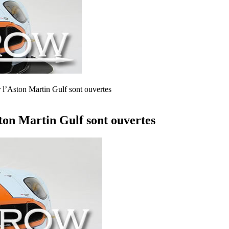
l’Aston Martin Gulf sont ouvertes
on Martin Gulf sont ouvertes