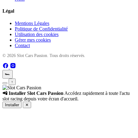
Légal
Mentions Légales
Politique de Confidentialité
Utilisation des cookies
Gérer mes cookies
Contact
© 2026 Slot Cars Passion. Tous droits réservés.
🏎️
↑
📲 Installer Slot Cars Passion
Accédez rapidement à toute l'actu
slot racing depuis votre écran d'accueil.
Installer
✕