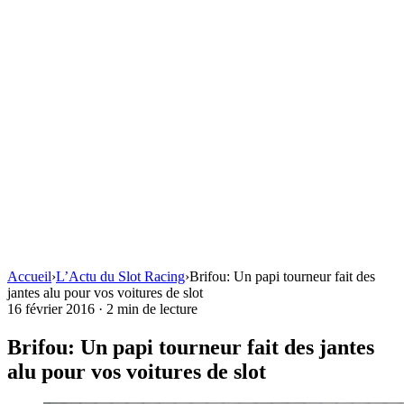
Accueil
›
L’Actu du Slot Racing
›
Brifou: Un papi tourneur fait des
jantes alu pour vos voitures de slot
16 février 2016
·
2 min de lecture
Brifou: Un papi tourneur fait des jantes
alu pour vos voitures de slot