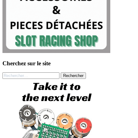
Cherchez sur le site
Rechercher :