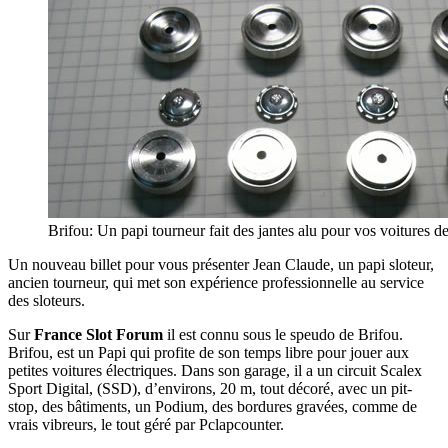
Brifou: Un papi tourneur fait des jantes alu pour vos voitures de
Un nouveau billet pour vous présenter Jean Claude, un papi sloteur,
ancien tourneur, qui met son expérience professionnelle au service
des sloteurs.
Sur
France Slot Forum
il est connu sous le speudo de Brifou.
Brifou, est un Papi qui profite de son temps libre pour jouer aux
petites voitures électriques. Dans son garage, il a un circuit Scalex
Sport Digital, (SSD), d’environs, 20 m, tout décoré, avec un pit-
stop, des bâtiments, un Podium, des bordures gravées, comme de
vrais vibreurs, le tout géré par Pclapcounter.