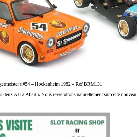
rmeister n#54 – Hockenheim 1982 – Réf BRM131
s deux A112 Abarth. Nous reviendrons naturellement sur cette nouveau