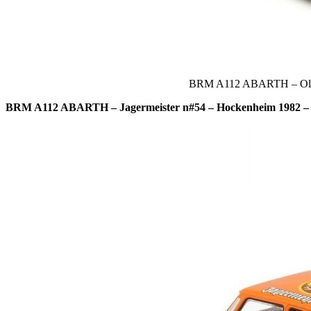
BRM A112 ABARTH – Olio
BRM A112 ABARTH – Jagermeister n#54 – Hockenheim 1982 