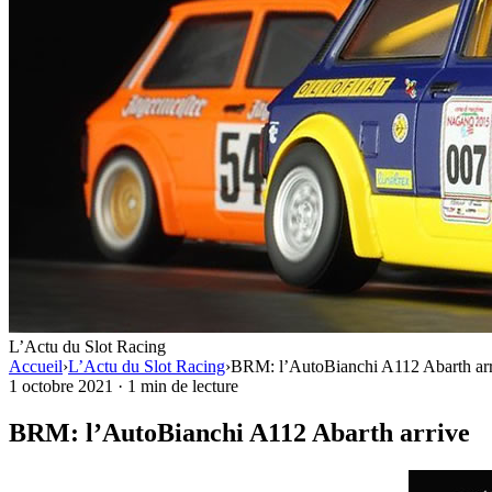
L’Actu du Slot Racing
Accueil
›
L’Actu du Slot Racing
›
BRM: l’AutoBianchi A112 Abarth arr
1 octobre 2021
·
1 min de lecture
BRM: l’AutoBianchi A112 Abarth arrive