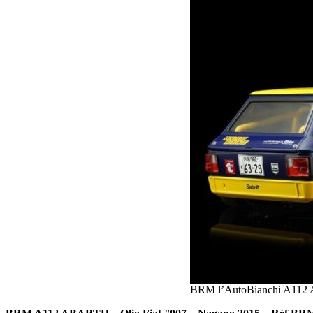
BRM l’AutoBianchi A112 A