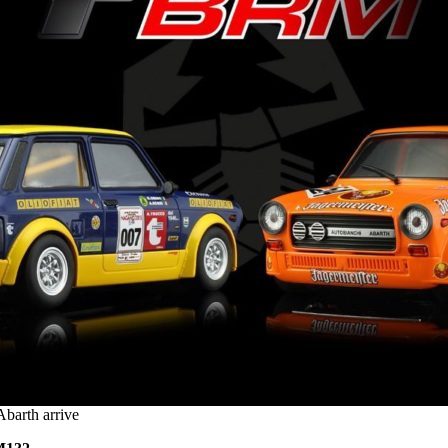
barth arrive