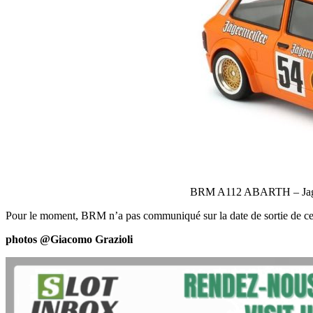
BRM A112 ABARTH – Jage
Pour le moment, BRM n’a pas communiqué sur la date de sortie de ce
photos @Giacomo Grazioli