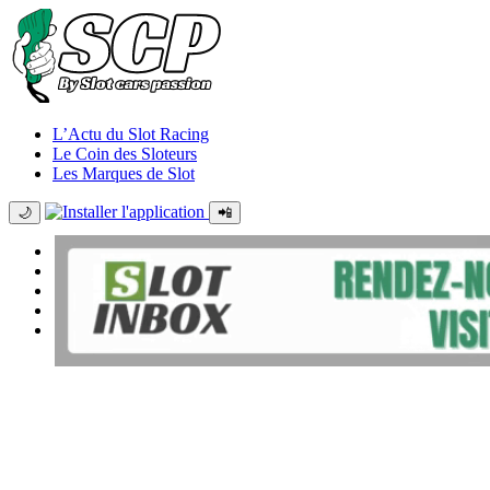
L’Actu du Slot Racing
Le Coin des Sloteurs
Les Marques de Slot
🌙
📲