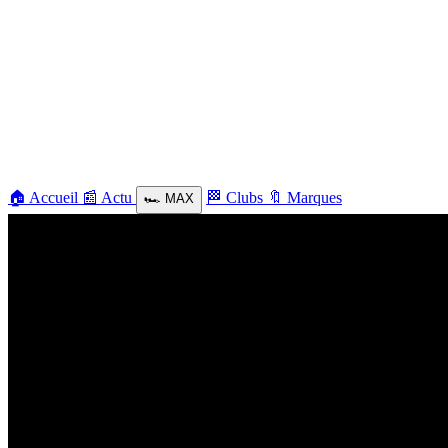
🏠
Accueil
📰
Actu
🏁
Clubs
🔖
Marques
🏎️
MAX