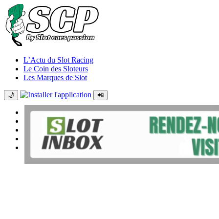
L’Actu du Slot Racing
Le Coin des Sloteurs
Les Marques de Slot
🌙
📲