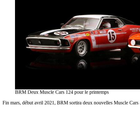
BRM Deux Muscle Cars 124 pour le printemps
Fin mars, début avril 2021, BRM sortira deux nouvelles Muscle Cars 