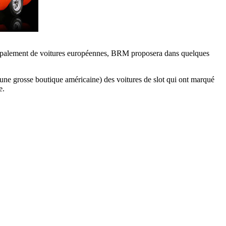
rincipalement de voitures européennes, BRM proposera dans quelques
une grosse boutique américaine) des voitures de slot qui ont marqué
e.