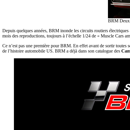
BRM Deux M
Depuis quelques années, BRM inonde les circuits routiers électriques 
mois des reproductions, toujours à l’échelle 1/24 de « Muscle Cars am
Ce n’est pas une première pour BRM. En effet avant de sortir toutes
de l’histoire automobile US. BRM a déjà dans son catalogue des
Cam