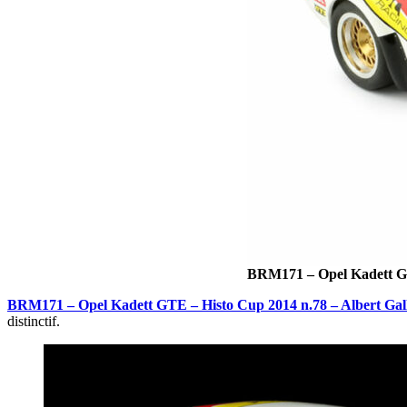
BRM171 – Opel Kadett GTE
BRM171 – Opel Kadett GTE – Histo Cup 2014 n.78 – Albert Gall
distinctif.