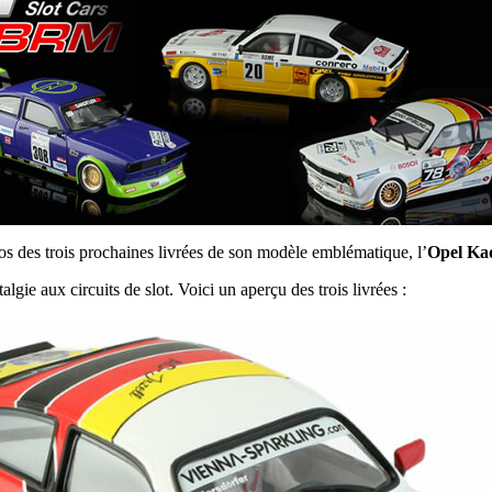
s des trois prochaines livrées de son modèle emblématique, l’
Opel Ka
gie aux circuits de slot. Voici un aperçu des trois livrées :