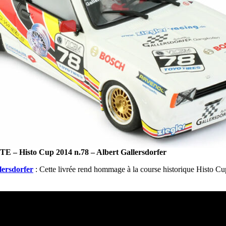
 – Histo Cup 2014 n.78 – Albert Gallersdorfer
ersdorfer
: Cette livrée rend hommage à la course historique Histo Cu