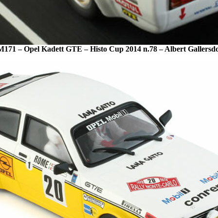
171 – Opel Kadett GTE – Histo Cup 2014 n.78 – Albert Gallersdo