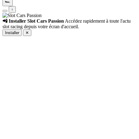
🏎️
↑
📲 Installer Slot Cars Passion
Accédez rapidement à toute l'actu
slot racing depuis votre écran d'accueil.
Installer
✕