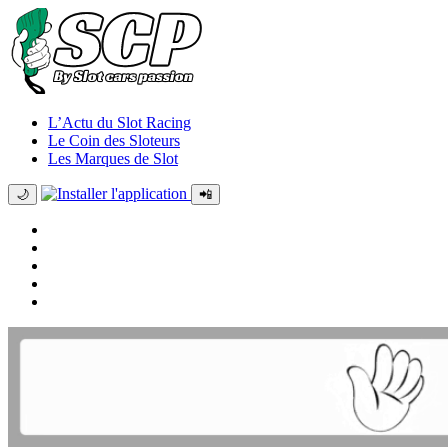
L’Actu du Slot Racing
Le Coin des Sloteurs
Les Marques de Slot
🌙
📲