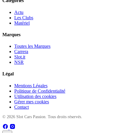
Catégories
Actu
Les Clubs
Matériel
Marques
Toutes les Marques
Carrera
Slot.it
NSR
Légal
Mentions Légales
Politique de Confidentialité
Utilisation des cookies
Gérer mes cookies
Contact
© 2026 Slot Cars Passion. Tous droits réservés.