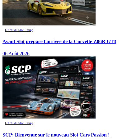
L’Actu du Slot Racing
Avant Slot prépare l’arrivée de la Corvette Z06R GT3
06 Août 2026
L’Actu du Slot Racing
SCP: Bienvenue sur le nouveau Slot Cars Passion !