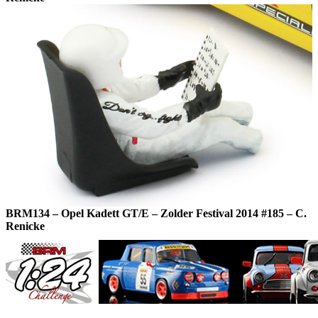
BRM134 – Opel Kadett GT/E – Zolder Festival 2014 #185 – C.
Renicke