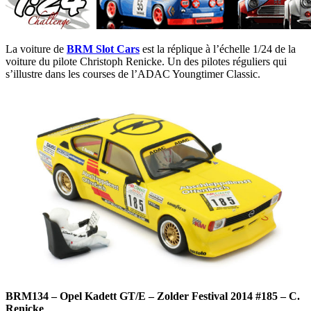
La voiture de
BRM Slot Cars
est la réplique à l’échelle 1/24 de la
voiture du pilote Christoph Renicke. Un des pilotes réguliers qui
s’illustre dans les courses de l’ADAC Youngtimer Classic.
BRM134 – Opel Kadett GT/E – Zolder Festival 2014 #185 – C.
Renicke