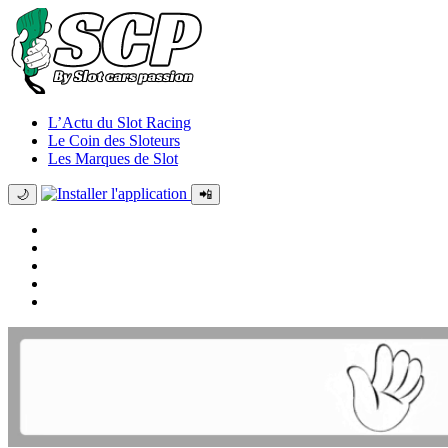
L’Actu du Slot Racing
Le Coin des Sloteurs
Les Marques de Slot
🌙
📲