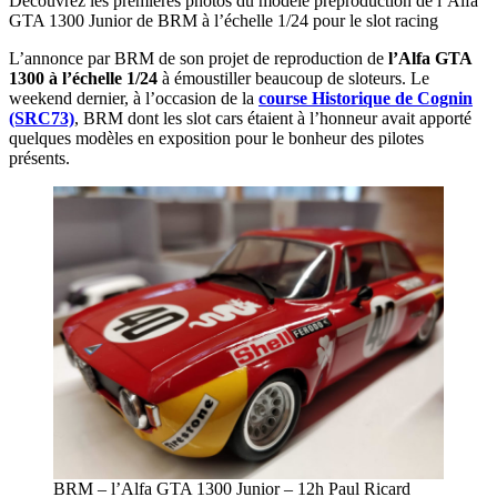
Découvrez les premières photos du modèle préproduction de l’Alfa
GTA 1300 Junior de BRM à l’échelle 1/24 pour le slot racing
L’annonce par BRM de son projet de reproduction de
l’Alfa GTA
1300 à l’échelle 1/24
à émoustiller beaucoup de sloteurs. Le
weekend dernier, à l’occasion de la
course Historique de Cognin
(SRC73)
, BRM dont les slot cars étaient à l’honneur avait apporté
quelques modèles en exposition pour le bonheur des pilotes
présents.
BRM – l’Alfa GTA 1300 Junior – 12h Paul Ricard