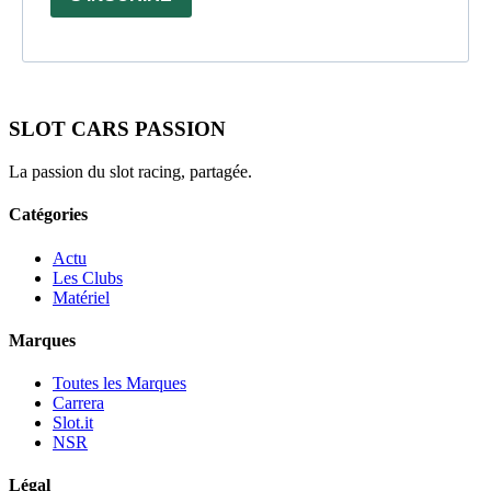
SLOT CARS PASSION
La passion du slot racing, partagée.
Catégories
Actu
Les Clubs
Matériel
Marques
Toutes les Marques
Carrera
Slot.it
NSR
Légal