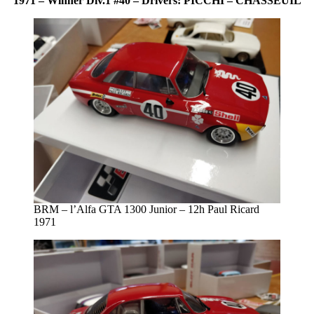
1971 – Winner Div.1 #40 – Drivers: PICCHI – CHASSEUIL
BRM – l’Alfa GTA 1300 Junior – 12h Paul Ricard
1971