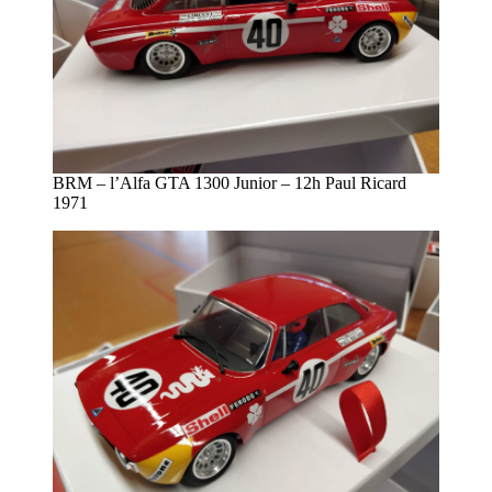
BRM – l’Alfa GTA 1300 Junior – 12h Paul Ricard
1971