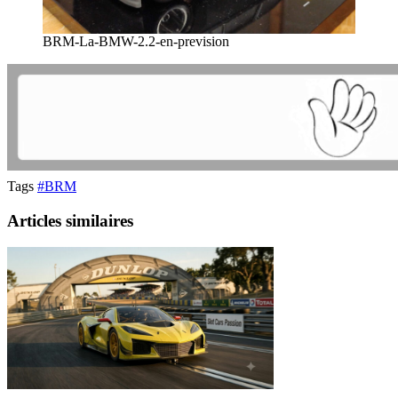
BRM-La-BMW-2.2-en-prevision
Tags
#BRM
Articles similaires