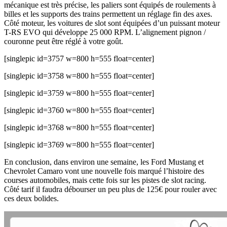
mécanique est très précise, les paliers sont équipés de roulements à
billes et les supports des trains permettent un réglage fin des axes.
Côté moteur, les voitures de slot sont équipées d’un puissant moteur
T-RS EVO qui développe 25 000 RPM. L’alignement pignon /
couronne peut être réglé à votre goût.
[singlepic id=3757 w=800 h=555 float=center]
[singlepic id=3758 w=800 h=555 float=center]
[singlepic id=3759 w=800 h=555 float=center]
[singlepic id=3760 w=800 h=555 float=center]
[singlepic id=3768 w=800 h=555 float=center]
[singlepic id=3769 w=800 h=555 float=center]
En conclusion, dans environ une semaine, les Ford Mustang et
Chevrolet Camaro vont une nouvelle fois marqué l’histoire des
courses automobiles, mais cette fois sur les pistes de slot racing.
Côté tarif il faudra débourser un peu plus de 125€ pour rouler avec
ces deux bolides.