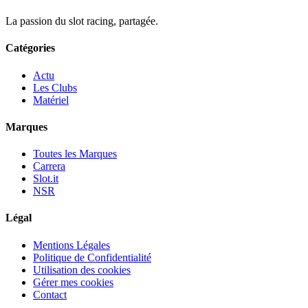
La passion du slot racing, partagée.
Catégories
Actu
Les Clubs
Matériel
Marques
Toutes les Marques
Carrera
Slot.it
NSR
Légal
Mentions Légales
Politique de Confidentialité
Utilisation des cookies
Gérer mes cookies
Contact