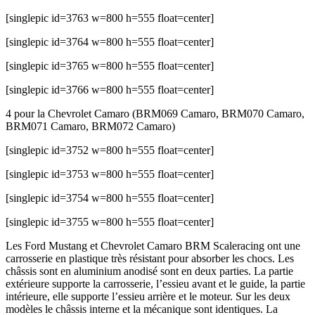
[singlepic id=3763 w=800 h=555 float=center]
[singlepic id=3764 w=800 h=555 float=center]
[singlepic id=3765 w=800 h=555 float=center]
[singlepic id=3766 w=800 h=555 float=center]
4 pour la Chevrolet Camaro (BRM069 Camaro, BRM070 Camaro,
BRM071 Camaro, BRM072 Camaro)
[singlepic id=3752 w=800 h=555 float=center]
[singlepic id=3753 w=800 h=555 float=center]
[singlepic id=3754 w=800 h=555 float=center]
[singlepic id=3755 w=800 h=555 float=center]
Les Ford Mustang et Chevrolet Camaro BRM Scaleracing ont une
carrosserie en plastique très résistant pour absorber les chocs. Les
châssis sont en aluminium anodisé sont en deux parties. La partie
extérieure supporte la carrosserie, l’essieu avant et le guide, la partie
intérieure, elle supporte l’essieu arrière et le moteur. Sur les deux
modèles le châssis interne et la mécanique sont identiques. La