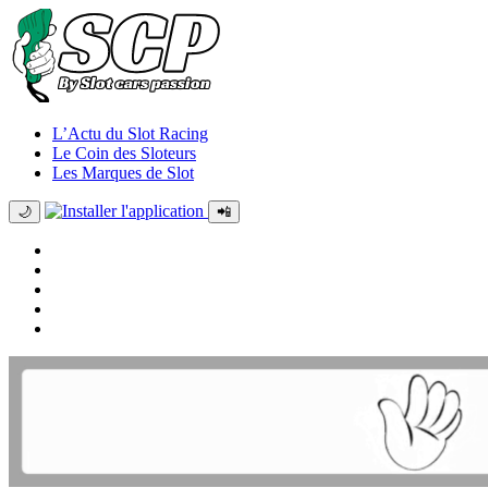
L’Actu du Slot Racing
Le Coin des Sloteurs
Les Marques de Slot
🌙
📲