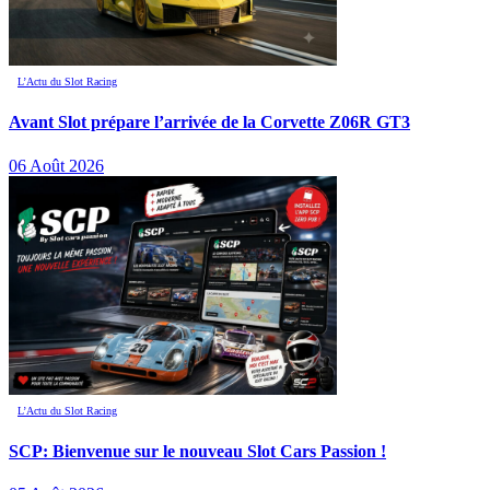
L’Actu du Slot Racing
Avant Slot prépare l’arrivée de la Corvette Z06R GT3
06 Août 2026
L’Actu du Slot Racing
SCP: Bienvenue sur le nouveau Slot Cars Passion !