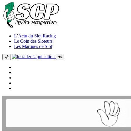
L’Actu du Slot Racing
Le Coin des Sloteurs
Les Marques de Slot
🌙
📲