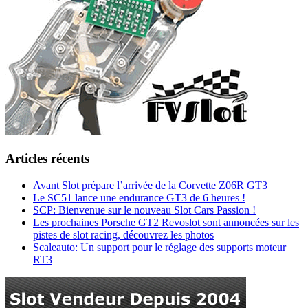
Articles récents
Avant Slot prépare l’arrivée de la Corvette Z06R GT3
Le SC51 lance une endurance GT3 de 6 heures !
SCP: Bienvenue sur le nouveau Slot Cars Passion !
Les prochaines Porsche GT2 Revoslot sont annoncées sur les
pistes de slot racing, découvrez les photos
Scaleauto: Un support pour le réglage des supports moteur
RT3