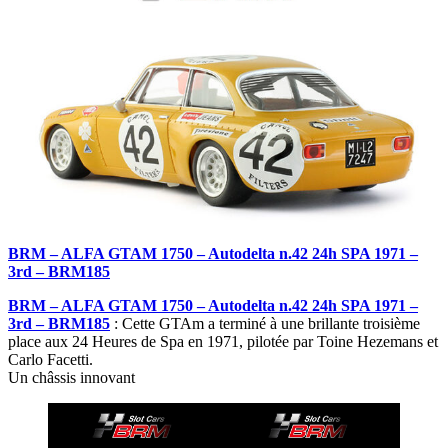
BRM – ALFA GTAM 1750 – Autodelta n.42 24h SPA 1971 –
3rd – BRM185
BRM – ALFA GTAM 1750 – Autodelta n.42 24h SPA 1971 –
3rd – BRM185
: Cette GTAm a terminé à une brillante troisième
place aux 24 Heures de Spa en 1971, pilotée par Toine Hezemans et
Carlo Facetti.
Un châssis innovant