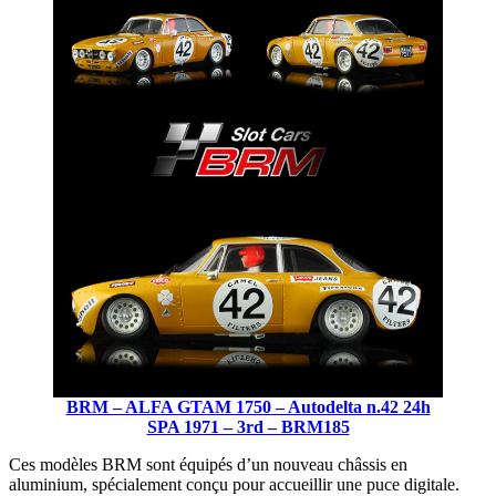
BRM – ALFA GTAM 1750 – Autodelta n.42 24h
SPA 1971 – 3rd – BRM185
Ces modèles BRM sont équipés d’un nouveau châssis en
aluminium, spécialement conçu pour accueillir une puce digitale.