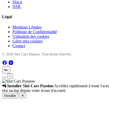
Slot.it
NSR
Légal
Mentions Légales
Politique de Confidentialité
Utilisation des cookies
Gérer mes cookies
Contact
© 2026 Slot Cars Passion. Tous droits réservés.
🏎️
↑
📲 Installer Slot Cars Passion
Accédez rapidement à toute l'actu
slot racing depuis votre écran d'accueil.
Installer
✕