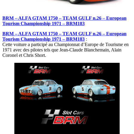
BRM – ALFA GTAM 1750 – TEAM GULF n.26 – European
Tourism Championship 1971 – BRM183
BRM – ALFA GTAM 1750 – TEAM GULF n.26 – European
Tourism Championship 1971 – BRM183
:
Cette voiture a participé au Championnat d’Europe de Tourisme en
1971 avec des pilotes tels que Jean-Claude Blanchemain, Alain
Coronel et Chris Short.