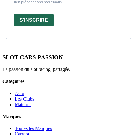
lien présent dans nos emails.
S'INSCRIRE
SLOT CARS PASSION
La passion du slot racing, partagée.
Catégories
Actu
Les Clubs
Matériel
Marques
Toutes les Marques
Carrera